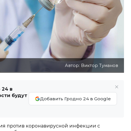
Автор: Виктор Туманов
 24 в
ости будут
Добавить Гродно 24 в Google
ция против коронавирусной инфекции с