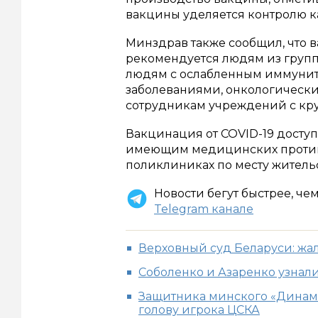
вакцины уделяется контролю ка
Минздрав также сообщил, что 
рекомендуется людям из групп
людям с ослабленным иммуните
заболеваниями, онкологически
сотрудникам учреждений с кр
Вакцинация от COVID-19 доступ
имеющим медицинских противо
поликлиниках по месту жительс
Новости бегут быстрее, че
Telegram канале
Верховный суд Беларуси: жал
Соболенко и Азаренко узнали
Защитника минского «Динамо
голову игрока ЦСКА