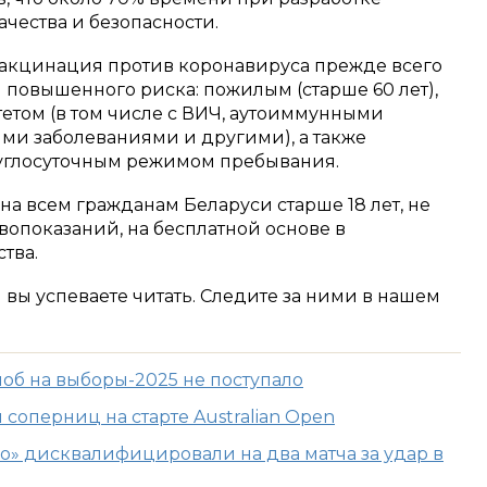
чества и безопасности.
вакцинация против коронавируса прежде всего
 повышенного риска: пожилым (старше 60 лет),
том (в том числе с ВИЧ, аутоиммунными
ми заболеваниями и другими), а также
углосуточным режимом пребывания.
на всем гражданам Беларуси старше 18 лет, не
показаний, на бесплатной основе в
тва.
м вы успеваете читать. Следите за ними в нашем
об на выборы-2025 не поступало
 соперниц на старте Australian Open
» дисквалифицировали на два матча за удар в