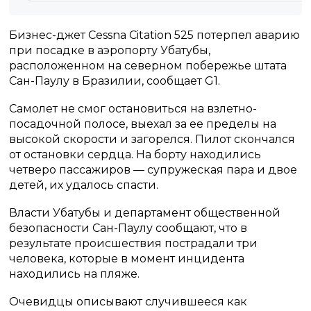
Бизнес-джет Cessna Citation 525 потерпел аварию
при посадке в аэропорту Убатубы,
расположенном на северном побережье штата
Сан-Паулу в Бразилии, сообщает G1.
Самолет не смог остановиться на взлетно-
посадочной полосе, выехал за ее пределы на
высокой скорости и загорелся. Пилот скончался
от остановки сердца. На борту находились
четверо пассажиров — супружеская пара и двое
детей, их удалось спасти.
Власти Убатубы и департамент общественной
безопасности Сан-Паулу сообщают, что в
результате происшествия пострадали три
человека, которые в момент инцидента
находились на пляже.
Очевидцы описывают случившееся как