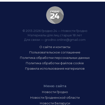
© 2013-2026 Гродно 24 — Новости Гродно
Материалы для лиц старше 18 лет
Для связи —
grodno.online@gmail.com
О сайте и контакты
Пользовательское соглашение
Политика обработки персональных данных
Политика обработки файлов cookie
Правила использования материалов
Меню сайта
Новости Гродно
Новости Гродненской области
Новости Беларуси