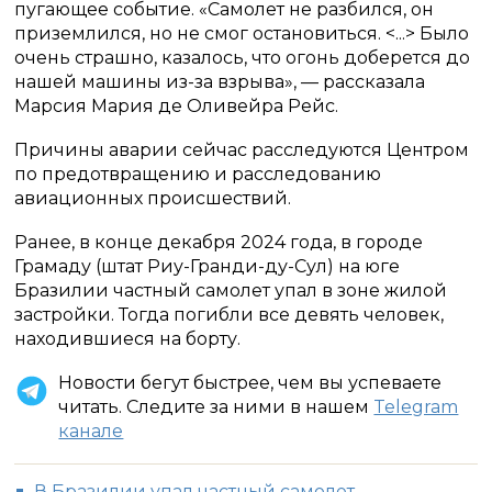
пугающее событие. «Самолет не разбился, он
приземлился, но не смог остановиться. <...> Было
очень страшно, казалось, что огонь доберется до
нашей машины из-за взрыва», — рассказала
Марсия Мария де Оливейра Рейс.
Причины аварии сейчас расследуются Центром
по предотвращению и расследованию
авиационных происшествий.
Ранее, в конце декабря 2024 года, в городе
Грамаду (штат Риу-Гранди-ду-Сул) на юге
Бразилии частный самолет упал в зоне жилой
застройки. Тогда погибли все девять человек,
находившиеся на борту.
Новости бегут быстрее, чем вы успеваете
читать. Следите за ними в нашем
Telegram
канале
В Бразилии упал частный самолет