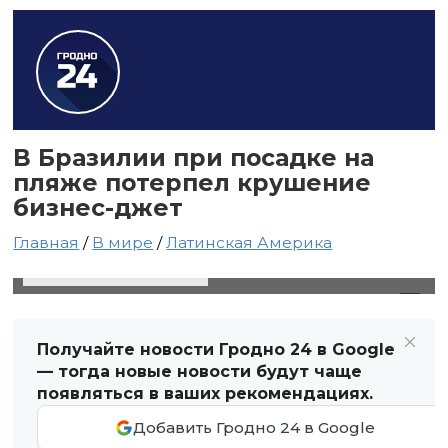
В Бразилии при посадке на
пляже потерпел крушение
бизнес-джет
Главная
/
В мире
/
Латинская Америка
10 января 2025 в 15:48
Автор: Виктор Туманов
Получайте новости Гродно 24 в Google
— тогда новые новости будут чаще
появляться в ваших рекомендациях.
Добавить Гродно 24 в Google