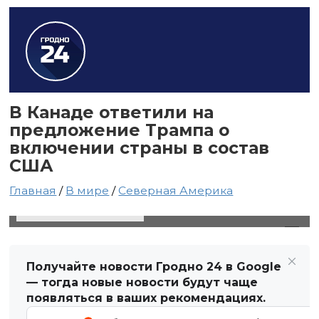
В Канаде ответили на
предложение Трампа о
включении страны в состав
США
Главная
/
В мире
/
Северная Америка
8 января 2025 в 18:34
Автор: Виктор Туманов
Получайте новости Гродно 24 в Google
— тогда новые новости будут чаще
появляться в ваших рекомендациях.