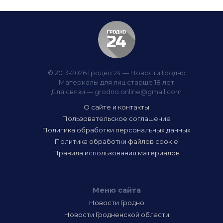
© 2013-2026 Гродно 24 — Новости Гродно
Материалы для лиц старше 18 лет
Для связи —
grodno.online@gmail.com
О сайте и контакты
Пользовательское соглашение
Политика обработки персональных данных
Политика обработки файлов cookie
Правила использования материалов
Меню сайта
Новости Гродно
Новости Гродненской области