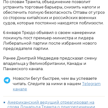
По словам Трампа, объединение позволит
устранить торговые барьеры, снизить налоги и
обеспечить полную безопасность Оттавы от угроз
со стороны китайских и российских военных
судов, которые постоянно находятся поблизости.
6 января Трюдо объявил о своем намерении
покинуть пост премьер-министра и лидера
Либеральной партии после избрания нового
председателя партии.
Ранее Дмитрий Медведев предсказал смену
владельца у Великобритании, Канады и
Панамского канала.
Новости бегут быстрее, чем вы успеваете
читать. Следите за ними в нашем
Telegram
канале
Американский ведущий отреагировал на
слова Дональда Трампа о присоединении