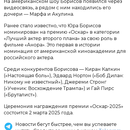
На американском шоу Борисов появился через
видеосвязь, а рядом с ним находились его
дочери — Марфа и Акулина.
Ранее стало известно, что Юра Борисов
номинирован на премию «Оскар» в категории
«Лучший актер второго плана» за свою роль в
фильме «Анора». Это первая в истории
номинация от американской киноакадемии для
российского актера.
Среди конкурентов Борисова — Киран Калкин
(«Настоящая боль»), Эдвард Нортон («Боб Дилан:
Никому не известный»), Джереми Стронг
(«Ученик: Восхождение Трампа») и Гай Пирс
(«Бруталист»).
Церемония награждения премии «Оскар-2025»
состоится 2 марта 2025 года.
Новости бегут быстрее, чем вы успеваете