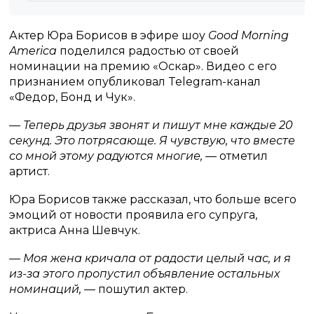
Актер Юра Борисов в эфире шоу
Good Morning
America
поделился радостью от своей
номинации на премию «Оскар». Видео с его
признанием опубликовал Telegram-канал
«Федор, Бонд и Чук».
— Теперь друзья звонят и пишут мне каждые 20
секунд. Это потрясающе. Я чувствую, что вместе
со мной этому радуются многие,
— отметил
артист.
Юра Борисов также рассказал, что больше всего
эмоций от новости проявила его супруга,
актриса Анна Шевчук.
— Моя жена кричала от радости целый час, и я
из-за этого пропустил объявление остальных
номинаций,
— пошутил актер.