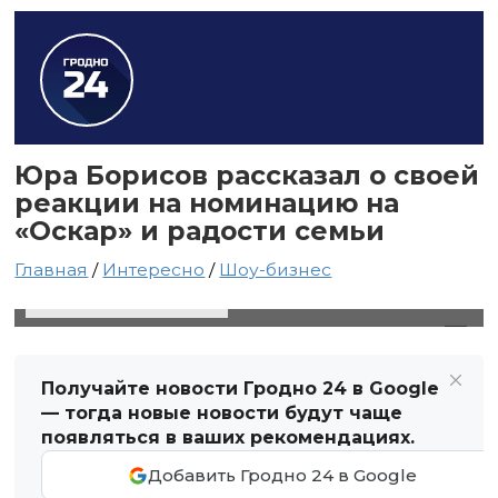
Юра Борисов рассказал о своей
реакции на номинацию на
«Оскар» и радости семьи
Главная
/
Интересно
/
Шоу-бизнес
23 января 2025 в 23:16
Автор: Виктор Туманов
Получайте новости Гродно 24 в Google
— тогда новые новости будут чаще
появляться в ваших рекомендациях.
Добавить Гродно 24 в Google