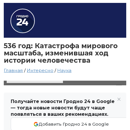
536 год: Катастрофа мирового
масштаба, изменившая ход
истории человечества
Главная
/
Интересно
/
Наука
11 февраля 2025 в 06:59
Автор: Виктор Туманов
Получайте новости Гродно 24 в Google
— тогда новые новости будут чаще
появляться в ваших рекомендациях.
Добавить Гродно 24 в Google