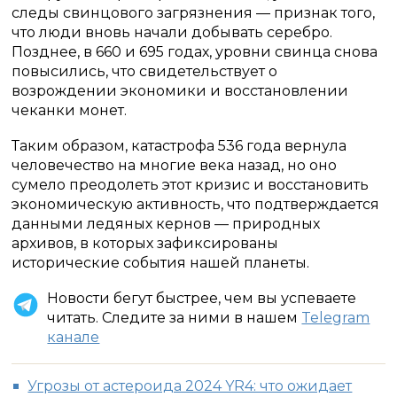
следы свинцового загрязнения — признак того,
что люди вновь начали добывать серебро.
Позднее, в 660 и 695 годах, уровни свинца снова
повысились, что свидетельствует о
возрождении экономики и восстановлении
чеканки монет.
Таким образом, катастрофа 536 года вернула
человечество на многие века назад, но оно
сумело преодолеть этот кризис и восстановить
экономическую активность, что подтверждается
данными ледяных кернов — природных
архивов, в которых зафиксированы
исторические события нашей планеты.
Новости бегут быстрее, чем вы успеваете
читать. Следите за ними в нашем
Telegram
канале
Угрозы от астероида 2024 YR4: что ожидает