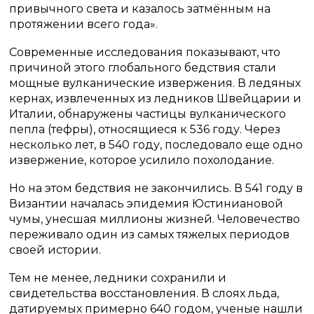
привычного света и казалось затмённым на
протяжении всего года».
Современные исследования показывают, что
причиной этого глобального бедствия стали
мощные вулканические извержения. В ледяных
кернах, извлеченных из ледников Швейцарии и
Италии, обнаружены частицы вулканического
пепла (тефры), относящиеся к 536 году. Через
несколько лет, в 540 году, последовало еще одно
извержение, которое усилило похолодание.
Но на этом бедствия не закончились. В 541 году в
Византии началась эпидемия Юстиниановой
чумы, унесшая миллионы жизней. Человечество
переживало один из самых тяжелых периодов
своей истории.
Тем не менее, ледники сохранили и
свидетельства восстановления. В слоях льда,
датируемых примерно 640 годом, ученые нашли