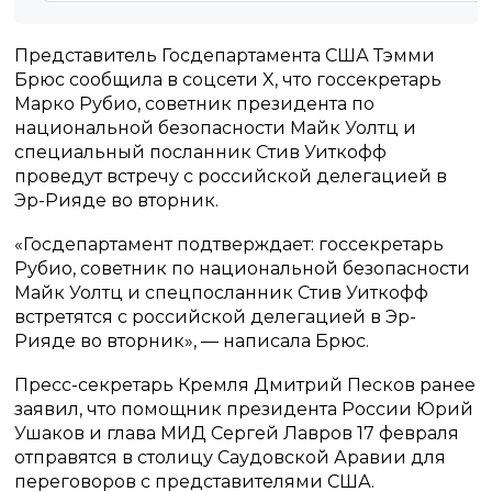
Представитель Госдепартамента США Тэмми
Брюс сообщила в соцсети X, что госсекретарь
Марко Рубио, советник президента по
национальной безопасности Майк Уолтц и
специальный посланник Стив Уиткофф
проведут встречу с российской делегацией в
Эр-Рияде во вторник.
«Госдепартамент подтверждает: госсекретарь
Рубио, советник по национальной безопасности
Майк Уолтц и спецпосланник Стив Уиткофф
встретятся с российской делегацией в Эр-
Рияде во вторник», — написала Брюс.
Пресс-секретарь Кремля Дмитрий Песков ранее
заявил, что помощник президента России Юрий
Ушаков и глава МИД Сергей Лавров 17 февраля
отправятся в столицу Саудовской Аравии для
переговоров с представителями США.