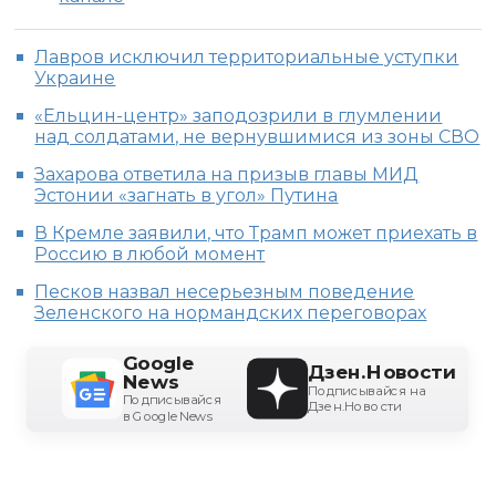
Лавров исключил территориальные уступки
Украине
«Ельцин-центр» заподозрили в глумлении
над солдатами, не вернувшимися из зоны СВО
Захарова ответила на призыв главы МИД
Эстонии «загнать в угол» Путина
В Кремле заявили, что Трамп может приехать в
Россию в любой момент
Песков назвал несерьезным поведение
Зеленского на нормандских переговорах
Google
Дзен.Новости
News
Подписывайся на
Подписывайся
Дзен.Новости
в Google News