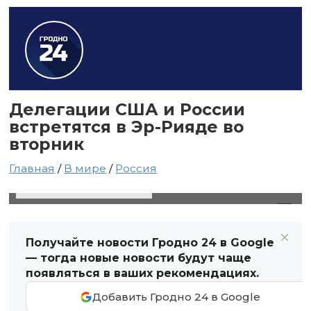
Делегации США и России
встретятся в Эр-Рияде во
вторник
Главная
/
В мире
/
Россия
17 февраля 2025 в 19:07
Автор: Виктор Туманов
Получайте новости Гродно 24 в Google
— тогда новые новости будут чаще
появляться в ваших рекомендациях.
Добавить Гродно 24 в Google