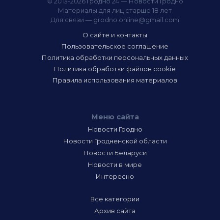
© 2013-2026 Гродно 24 — Новости Гродно
Материалы для лиц старше 18 лет
Для связи —
grodno.online@gmail.com
О сайте и контакты
Пользовательское соглашение
Политика обработки персональных данных
Политика обработки файлов cookie
Правила использования материалов
Меню сайта
Новости Гродно
Новости Гродненской области
Новости Беларуси
Новости в мире
Интересно
Все категории
Архив сайта