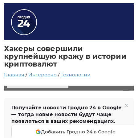
Хакеры совершили
крупнейшую кражу в истории
криптовалют
Главная
/
Интересно
/
Технологии
23 февраля 2025 в 02:02
Автор: Виктор Туманов
Получайте новости Гродно 24 в Google
— тогда новые новости будут чаще
появляться в ваших рекомендациях.
Добавить Гродно 24 в Google