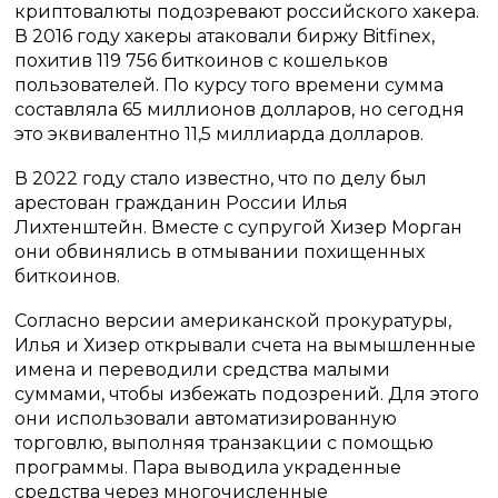
криптовалюты подозревают российского хакера.
В 2016 году хакеры атаковали биржу Bitfinex,
похитив 119 756 биткоинов с кошельков
пользователей. По курсу того времени сумма
составляла 65 миллионов долларов, но сегодня
это эквивалентно 11,5 миллиарда долларов.
В 2022 году стало известно, что по делу был
арестован гражданин России Илья
Лихтенштейн. Вместе с супругой Хизер Морган
они обвинялись в отмывании похищенных
биткоинов.
Согласно версии американской прокуратуры,
Илья и Хизер открывали счета на вымышленные
имена и переводили средства малыми
суммами, чтобы избежать подозрений. Для этого
они использовали автоматизированную
торговлю, выполняя транзакции с помощью
программы. Пара выводила украденные
средства через многочисленные