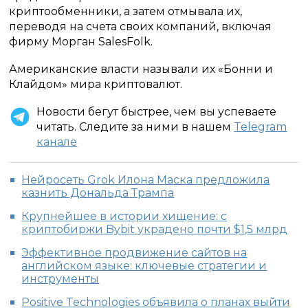
криптообменники, а затем отмывала их,
переводя на счета своих компаний, включая
фирму Морган SalesFolk.
Американские власти называли их «Бонни и
Клайдом» мира криптовалют.
Новости бегут быстрее, чем вы успеваете
читать. Следите за ними в нашем
Telegram
канале
Нейросеть Grok Илона Маска предложила
казнить Дональда Трампа
Крупнейшее в истории хищение: с
криптобиржи Bybit украдено почти $1,5 млрд
Эффективное продвижение сайтов на
английском языке: ключевые стратегии и
инструменты
Positive Technologies объявила о планах выйти