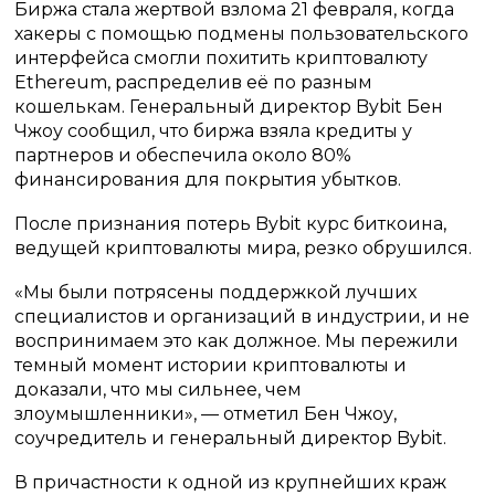
Биржа стала жертвой взлома 21 февраля, когда
хакеры с помощью подмены пользовательского
интерфейса смогли похитить криптовалюту
Ethereum, распределив её по разным
кошелькам. Генеральный директор Bybit Бен
Чжоу сообщил, что биржа взяла кредиты у
партнеров и обеспечила около 80%
финансирования для покрытия убытков.
После признания потерь Bybit курс биткоина,
ведущей криптовалюты мира, резко обрушился.
«Мы были потрясены поддержкой лучших
специалистов и организаций в индустрии, и не
воспринимаем это как должное. Мы пережили
темный момент истории криптовалюты и
доказали, что мы сильнее, чем
злоумышленники», — отметил Бен Чжоу,
соучредитель и генеральный директор Bybit.
В причастности к одной из крупнейших краж