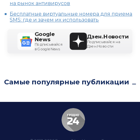
на рынок антивирусов
Бесплатные виртуальные номера для приема
SMS: где и зачем их использовать
Google
Дзен.Новости
News
Подписывайся на
Подписывайся
Дзен.Новости
в Google News
Самые популярные публикации