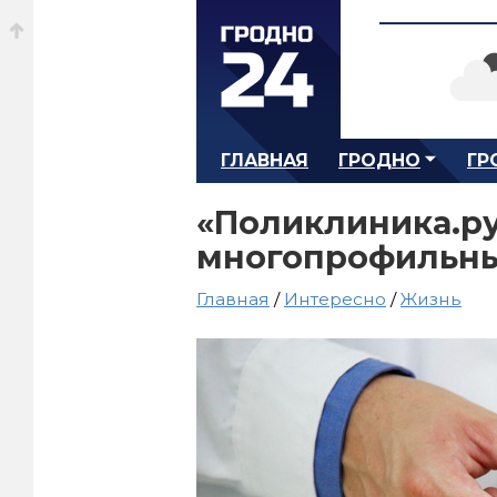
ГЛАВНАЯ
ГРОДНО
ГР
«Поликлиника.ру
многопрофильны
Главная
/
Интересно
/
Жизнь