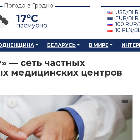
Погода в Гродно
USD/BLR
17°C
EUR/BLR
100 RUR/
пасмурно
10 PLN/B
ОДНЕНЩИНА
БЕЛАРУСЬ
В МИРЕ
ИНТЕР
» — сеть частных
х медицинских центров