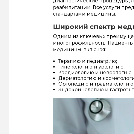
диагностические процедуры, 
реабилитации. Все услуги пре
стандартами медицины.
Широкий спектр мед
Одним из ключевых преимущес
многопрофильность. Пациенты 
медицины, включая:
Терапию и педиатрию;
Гинекологию и урологию;
Кардиологию и неврологию
Дерматологию и косметолог
Ортопедию и травматологию
Эндокринологию и гастроэн