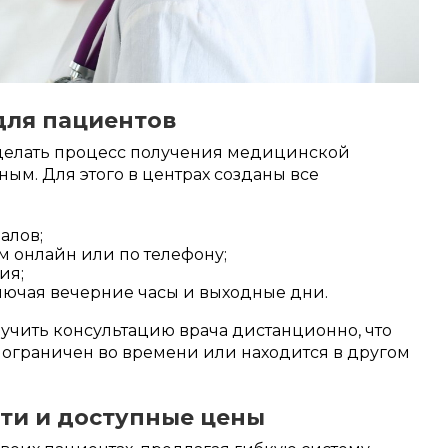
для пациентов
сделать процесс получения медицинской
м. Для этого в центрах созданы все
иалов;
м онлайн или по телефону;
ния;
лючая вечерние часы и выходные дни.
лучить консультацию врача дистанционно, что
то ограничен во времени или находится в другом
ти и доступные цены