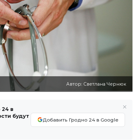
Автор: Светлана Чернюк
 24 в
ости будут
Добавить Гродно 24 в Google