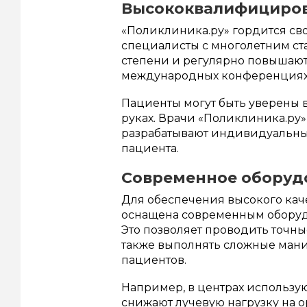
Высококвалифициро
«Поликлиника.ру» гордится св
специалисты с многолетним ст
степени и регулярно повышают
международных конференциях
Пациенты могут быть уверены в
руках. Врачи «Поликлиника.ру»
разрабатывают индивидуальные
пациента.
Современное оборуд
Для обеспечения высокого кач
оснащена современным оборуд
Это позволяет проводить точн
также выполнять сложные ма
пациентов.
Например, в центрах использу
снижают лучевую нагрузку на о