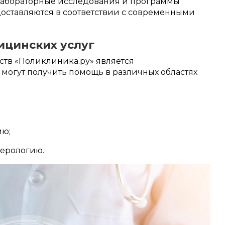
лабораторные исследования и программы
доставляются в соответствии с современными
ицинских услуг
тв «Поликлиника.ру» является
могут получить помощь в различных областях
;
ию;
;
терологию.