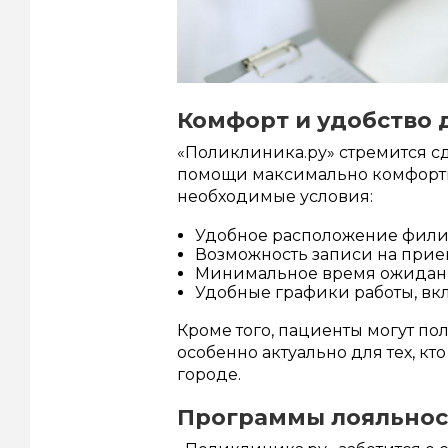
Комфорт и удобство 
«Поликлиника.ру» стремится 
помощи максимально комфортны
необходимые условия:
Удобное расположение фил
Возможность записи на прие
Минимальное время ожида
Удобные графики работы, вк
Кроме того, пациенты могут по
особенно актуально для тех, к
городе.
Программы лояльнос