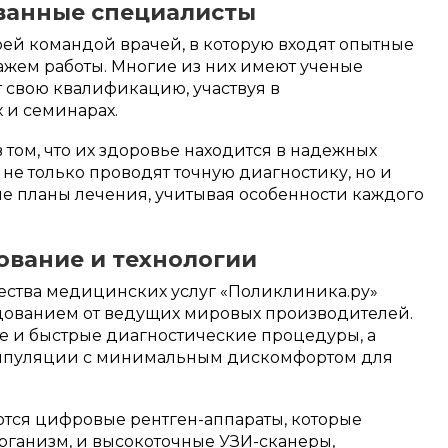
ванные специалисты
оей командой врачей, в которую входят опытные
ажем работы. Многие из них имеют ученые
 свою квалификацию, участвуя в
 и семинарах.
 том, что их здоровье находится в надежных
 не только проводят точную диагностику, но и
 планы лечения, учитывая особенности каждого
ование и технологии
ества медицинских услуг «Поликлиника.ру»
ованием от ведущих мировых производителей.
ые и быстрые диагностические процедуры, а
нипуляции с минимальным дискомфортом для
ются цифровые рентген-аппараты, которые
рганизм, и высокоточные УЗИ-сканеры,