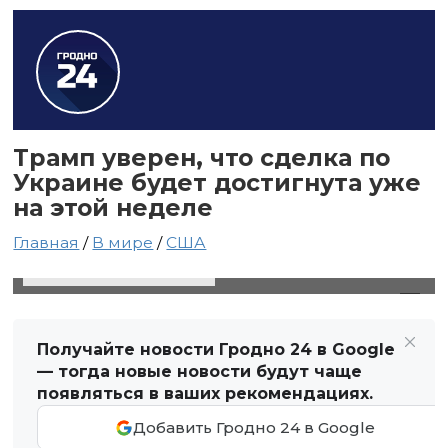
Трамп уверен, что сделка по
Украине будет достигнута уже
на этой неделе
Главная
/
В мире
/
США
23 февраля 2025 в 17:16
Автор: Виктор Туманов
Получайте новости Гродно 24 в Google
— тогда новые новости будут чаще
появляться в ваших рекомендациях.
Добавить Гродно 24 в Google