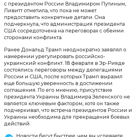
с президентом России Владимиром Путиным,
Ливитт отметила, что пока не может
предоставить конкретные детали. Она
подчеркнула, что администрация президента
США сосредоточена на переговорах с обеими
сторонами конфликта.
Ранее Дональд Трамп неоднократно заявлял о
намерении урегулировать российско-
украинский конфликт. 18 февраля в Эр-Рияде
состоялись переговоры между делегациями
России и США, после которых Трамп выразил
еще большую уверенность в достижении
соглашения. По его мнению, присутствие
президента Украины Владимира Зеленского не
является ключевым фактором, хотя он также
подчеркивал, что встреча президентов России и
Украины необходима для прекращения боевых
действий.
Новости бегут быстрее, чем вы успеваете