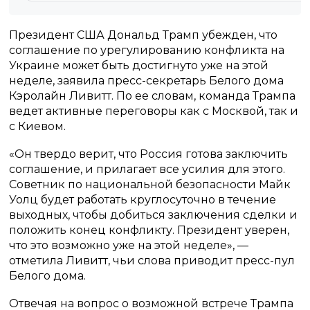
Президент США Дональд Трамп убежден, что
соглашение по урегулированию конфликта на
Украине может быть достигнуто уже на этой
неделе, заявила пресс-секретарь Белого дома
Кэролайн Ливитт. По ее словам, команда Трампа
ведет активные переговоры как с Москвой, так и
с Киевом.
«Он твердо верит, что Россия готова заключить
соглашение, и прилагает все усилия для этого.
Советник по национальной безопасности Майк
Уолц будет работать круглосуточно в течение
выходных, чтобы добиться заключения сделки и
положить конец конфликту. Президент уверен,
что это возможно уже на этой неделе», —
отметила Ливитт, чьи слова приводит пресс-пул
Белого дома.
Отвечая на вопрос о возможной встрече Трампа