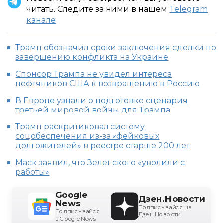
читать. Следите за ними в нашем
Telegram
канале
Трамп обозначил сроки заключения сделки по
завершению конфликта на Украине
Спонсор Трампа не увидел интереса
нефтяников США к возвращению в Россию
В Европе узнали о подготовке сценария
третьей мировой войны для Трампа
Трамп раскритиковал систему
соцобеспечения из-за «фейковых
долгожителей» в реестре старше 200 лет
Маск заявил, что Зеленского «уволили с
работы»
Google
Дзен.Новости
News
Подписывайся на
Подписывайся
Дзен.Новости
в Google News