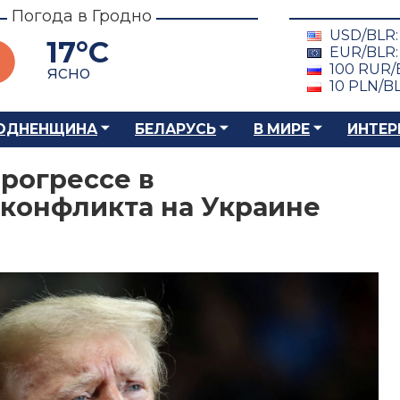
Погода в Гродно
USD/BLR
17°C
EUR/BLR
100 RUR/
ясно
10 PLN/B
ОДНЕНЩИНА
БЕЛАРУСЬ
В МИРЕ
ИНТЕР
прогрессе в
конфликта на Украине