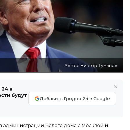
Автор: Виктор Туманов
 24 в
ости будут
Добавить Гродно 24 в Google
ов администрации Белого дома с Москвой и