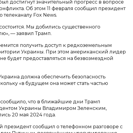
ыл достигнут значительный прогресс в вопросе
онфликта. Об этом 11 февраля сообщил президент
 телеканалу Fox News.
 состоится. Мы добились существенного
ю», — заявил Трамп.
тремится получить доступ к редкоземельным
ритории Украины. При этом американский лидер
не будет предоставляться на безвозмездной
о Украина должна обеспечить безопасность
ольку «в будущем она может стать частью
rs сообщило, что в ближайшие дни Трамп
идентом Украины Владимиром Зеленским,
ись 20 мая 2024 года.
ий президент сообщил о телефонном разговоре с