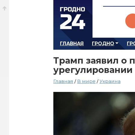
ГЛАВНАЯ
ГРОДНО
ГР
Трамп заявил о 
урегулировании 
Главная
/
В мире
/
Украина