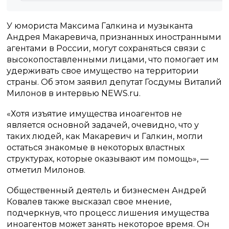
У юмориста Максима Галкина и музыканта
Андрея Макаревича, признанных иностранными
агентами в России, могут сохраняться связи с
высокопоставленными лицами, что помогает им
удерживать свое имущество на территории
страны. Об этом заявил депутат Госдумы Виталий
Милонов в интервью NEWS.ru.
«Хотя изъятие имущества иноагентов не
является основной задачей, очевидно, что у
таких людей, как Макаревич и Галкин, могли
остаться знакомые в некоторых властных
структурах, которые оказывают им помощь», —
отметил Милонов.
Общественный деятель и бизнесмен Андрей
Ковалев также высказал свое мнение,
подчеркнув, что процесс лишения имущества
иноагентов может занять некоторое время. Он