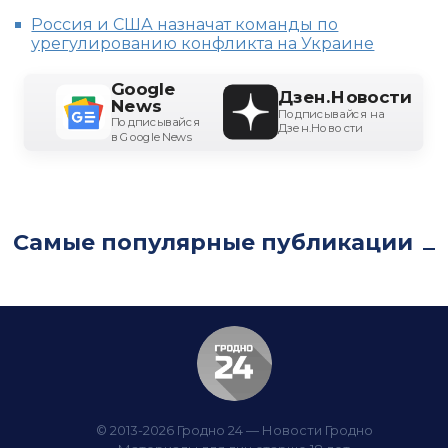
Россия и США назначат команды по
урегулированию конфликта на Украине
Google
Дзен.Новости
News
Подписывайся на
Подписывайся
Дзен.Новости
в Google News
Самые популярные публикации
© 2013-2026 Гродно 24 — Новости Гродно