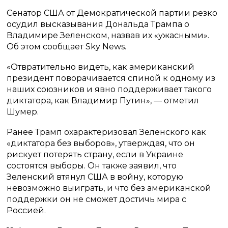
Сенатор США от Демократической партии резко
осудил высказывания Дональда Трампа о
Владимире Зеленском, назвав их «ужасными».
Об этом сообщает Sky News.
«Отвратительно видеть, как американский
президент поворачивается спиной к одному из
наших союзников и явно поддерживает такого
диктатора, как Владимир Путин», — отметил
Шумер.
Ранее Трамп охарактеризовал Зеленского как
«диктатора без выборов», утверждая, что он
рискует потерять страну, если в Украине
состоятся выборы. Он также заявил, что
Зеленский втянул США в войну, которую
невозможно выиграть, и что без американской
поддержки он не сможет достичь мира с
Россией.