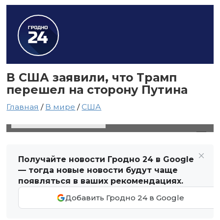
В США заявили, что Трамп
перешел на сторону Путина
Главная
/
В мире
/
США
19 февраля 2025 в 21:32
Автор: Виктор Туманов
Получайте новости Гродно 24 в Google
— тогда новые новости будут чаще
появляться в ваших рекомендациях.
Добавить Гродно 24 в Google