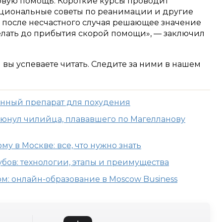
рвую помощь. Короткие курсы проводит
ациональные советы по реанимации и другие
 после несчастного случая решающее значение
делать до прибытия скорой помощи», — заключил
м вы успеваете читать. Следите за ними в нашем
енный препарат для похудения
люнул чилийца, плававшего по Магелланову
му в Москве: все, что нужно знать
бов: технологии, этапы и преимущества
м: онлайн-образование в Moscow Business