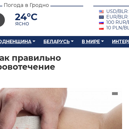
Погода в Гродно
USD/BLR
24°C
EUR/BLR
100 RUR/
ясно
10 PLN/B
ОДНЕНЩИНА
БЕЛАРУСЬ
В МИРЕ
ИНТЕР
как правильно
ровотечение