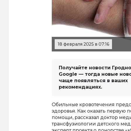
18 февраля 2025 в 07:16
Получайте новости Гродно
Google — тогда новые нов
чаще появляться в ваших
рекомендациях.
Обильные кровотечения предст
здоровья. Как оказать первую
помощи, рассказал доктор ме
трансфузиологии детского ме
эксперт проекта о донорстве «+