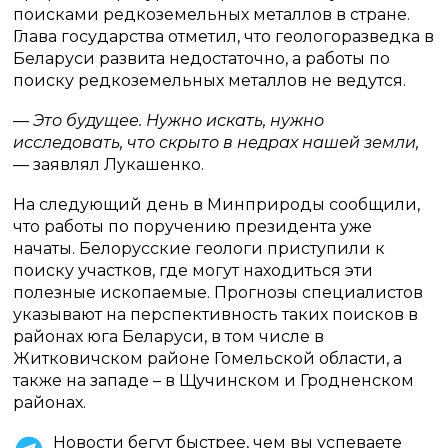
поисками редкоземельных металлов в стране.
Глава государства отметил, что геологоразведка в
Беларуси развита недостаточно, а работы по
поиску редкоземельных металлов не ведутся.
— Это будущее. Нужно искать, нужно
исследовать, что скрыто в недрах нашей земли,
—
заявлял Лукашенко.
На следующий день в Минприроды сообщили,
что работы по поручению президента уже
начаты. Белорусские геологи приступили к
поиску участков, где могут находиться эти
полезные ископаемые. Прогнозы специалистов
указывают на перспективность таких поисков в
районах юга Беларуси, в том числе в
Житковичском районе Гомельской области, а
также на западе – в Щучинском и Гродненском
районах.
Новости бегут быстрее, чем вы успеваете