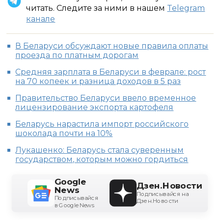
читать. Следите за ними в нашем
Telegram
канале
В Беларуси обсуждают новые правила оплаты
проезда по платным дорогам
Средняя зарплата в Беларуси в феврале: рост
на 70 копеек и разница доходов в 5 раз
Правительство Беларуси ввело временное
лицензирование экспорта картофеля
Беларусь нарастила импорт российского
шоколада почти на 10%
Лукашенко: Беларусь стала суверенным
государством, которым можно гордиться
Google
Дзен.Новости
News
Подписывайся на
Подписывайся
Дзен.Новости
в Google News