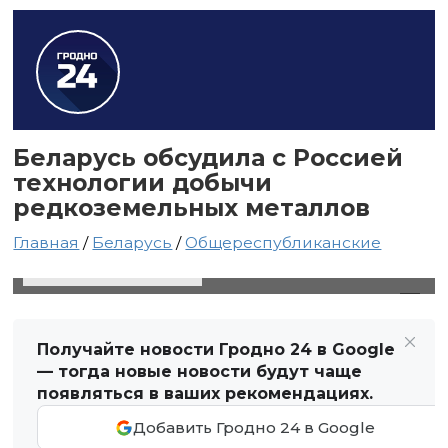
Беларусь обсудила с Россией
технологии добычи
редкоземельных металлов
Главная
/
Беларусь
/
Общереспубликанские
25 марта 2025 в 20:28
Автор: Виктор Туманов
Получайте новости Гродно 24 в Google
— тогда новые новости будут чаще
появляться в ваших рекомендациях.
Добавить Гродно 24 в Google