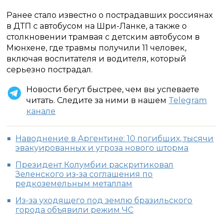
Ранее стало известно о пострадавших россиянах
в ДТП с автобусом на Шри-Ланке, а также о
столкновении трамвая с детским автобусом в
Мюнхене, где травмы получили 11 человек,
включая воспитателя и водителя, который
серьезно пострадал.
Новости бегут быстрее, чем вы успеваете
читать. Следите за ними в нашем
Telegram
канале
Наводнение в Аргентине: 10 погибших, тысячи
эвакуированных и угроза нового шторма
Президент Колумбии раскритиковал
Зеленского из-за соглашения по
редкоземельным металлам
Из-за уходящего под землю бразильского
города объявили режим ЧС