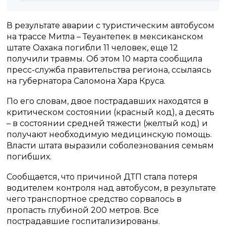
В результате аварии с туристическим автобусом
на трассе Митла – Теуантепек в мексиканском
штате Оахака погибли 11 человек, еще 12
получили травмы. Об этом 10 марта сообщила
пресс-служба правительства региона, ссылаясь
на губернатора Саломона Хара Круса.
По его словам, двое пострадавших находятся в
критическом состоянии (красный код), а десять
– в состоянии средней тяжести (желтый код) и
получают необходимую медицинскую помощь.
Власти штата выразили соболезнования семьям
погибших.
Сообщается, что причиной ДТП стала потеря
водителем контроля над автобусом, в результате
чего транспортное средство сорвалось в
пропасть глубиной 200 метров. Все
пострадавшие госпитализированы.