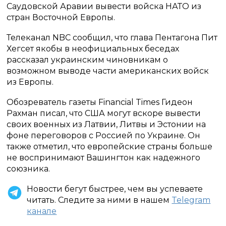
Саудовской Аравии вывести войска НАТО из
стран Восточной Европы.
Телеканал NBC сообщил, что глава Пентагона Пит
Хегсет якобы в неофициальных беседах
рассказал украинским чиновникам о
возможном выводе части американских войск
из Европы.
Обозреватель газеты Financial Times Гидеон
Рахман писал, что США могут вскоре вывести
своих военных из Латвии, Литвы и Эстонии на
фоне переговоров с Россией по Украине. Он
также отметил, что европейские страны больше
не воспринимают Вашингтон как надежного
союзника.
Новости бегут быстрее, чем вы успеваете
читать. Следите за ними в нашем
Telegram
канале