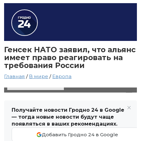
Генсек НАТО заявил, что альянс
имеет право реагировать на
требования России
Главная
/
В мире
/
Европа
27 марта 2025 в 06:30
Автор: Виктор Туманов
Получайте новости Гродно 24 в Google
— тогда новые новости будут чаще
появляться в ваших рекомендациях.
Добавить Гродно 24 в Google