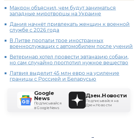
Макрон объяснил, чем будут заниматься
западные миротворцы на Украине
Дания начнёт привлекать женщин к военной
службе с 2026 года
В Литве пропали трое иностранных
военнослужащих с автомобилем после учений
Ветеринар хотел провести эвтаназию собаки,
но сам случайно проглотил нужное вещество
Латвия выделит 45 млн евро на усиление
границы с Россией и Беларусью
Google
Дзен.Новости
News
Подписывайся на
Подписывайся
Дзен.Новости
в Google News