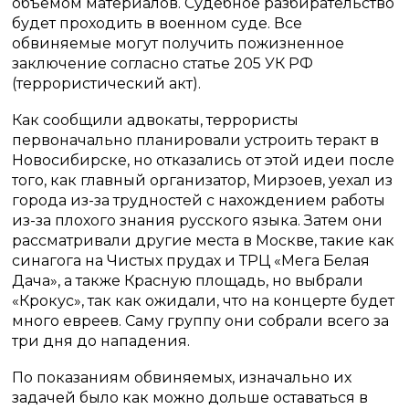
объёмом материалов. Судебное разбирательство
будет проходить в военном суде. Все
обвиняемые могут получить пожизненное
заключение согласно статье 205 УК РФ
(террористический акт).
Как сообщили адвокаты, террористы
первоначально планировали устроить теракт в
Новосибирске, но отказались от этой идеи после
того, как главный организатор, Мирзоев, уехал из
города из-за трудностей с нахождением работы
из-за плохого знания русского языка. Затем они
рассматривали другие места в Москве, такие как
синагога на Чистых прудах и ТРЦ «Мега Белая
Дача», а также Красную площадь, но выбрали
«Крокус», так как ожидали, что на концерте будет
много евреев. Саму группу они собрали всего за
три дня до нападения.
По показаниям обвиняемых, изначально их
задачей было как можно дольше оставаться в