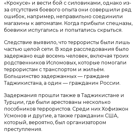
«Крокусе» и вести бой с силовиками, однако из-
за отсутствия боевого опыта они совершили ряд
ошибок, например, неправильно соединили
магазины к автоматам. Когда прибыли спецназы,
боевики испугались и попытались скрыться.
Следствие выявило, что террористы были лишь
частью целой сети. В ходе расследования было
задержано ещё восемь человек, включая троих
родственников Исломовых, которые помогали
террористам с транспортом и жильём.
Большинство задержанных — граждане
Таджикистана, а один — гражданин России.
Задержания прошли также в Таджикистане и
Турции, где были арестованы несколько
пособников террористов. Среди них Хофизжон
Усмонов и другие, а также гражданин США,
который, вероятно, был организатором
преступления.