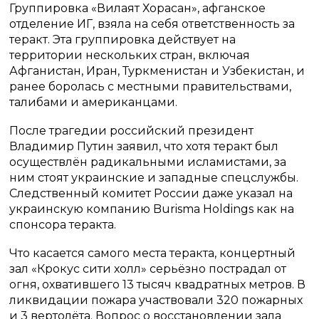
Группировка «Вилаят Хорасан», афганское
отделение ИГ, взяла на себя ответственность за
теракт. Эта группировка действует на
территории нескольких стран, включая
Афганистан, Иран, Туркменистан и Узбекистан, и
ранее боролась с местными правительствами,
талибами и американцами.
После трагедии российский президент
Владимир Путин заявил, что хотя теракт был
осуществлён радикальными исламистами, за
ним стоят украинские и западные спецслужбы.
Следственный комитет России даже указал на
украинскую компанию Burisma Holdings как на
спонсора теракта.
Что касается самого места теракта, концертный
зал «Крокус сити холл» серьёзно пострадал от
огня, охватившего 13 тысяч квадратных метров. В
ликвидации пожара участвовали 320 пожарных
и 3 вертолёта. Вопрос о восстановлении зала