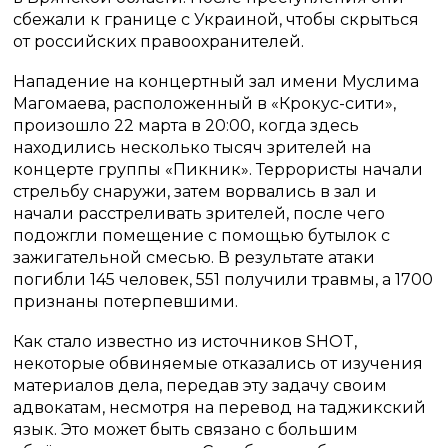
сбежали к границе с Украиной, чтобы скрыться
от российских правоохранителей.
Нападение на концертный зал имени Муслима
Магомаева, расположенный в «Крокус-сити»,
произошло 22 марта в 20:00, когда здесь
находились несколько тысяч зрителей на
концерте группы «Пикник». Террористы начали
стрельбу снаружи, затем ворвались в зал и
начали расстреливать зрителей, после чего
подожгли помещение с помощью бутылок с
зажигательной смесью. В результате атаки
погибли 145 человек, 551 получили травмы, а 1700
признаны потерпевшими.
Как стало известно из источников SHOT,
некоторые обвиняемые отказались от изучения
материалов дела, передав эту задачу своим
адвокатам, несмотря на перевод на таджикский
язык. Это может быть связано с большим