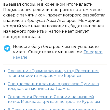
вызывал споры, и в конечном итоге власти
Подмосковья решили построить на этом месте
сквер с памятником, проект которого разработал
владелец «Крокуса» Араз Агаларов. Мемориал,
который уже начали возводить, будет выполнен
из чёрного гранита и напоминает силуэт
концертного зала.
Новости бегут быстрее, чем вы успеваете
читать. Следите за ними в нашем
Telegram
канале
Посланник Трампа заявил, что у России нет
плана «пройти маршем по Европе»
Спецпосланник заявил о рассказе Путина о
том, как он молился за Трампа
Отношения России и Японии на низшей
точке: Москва закрывает вопрос по Курилам
В России риелторы предложили запретить