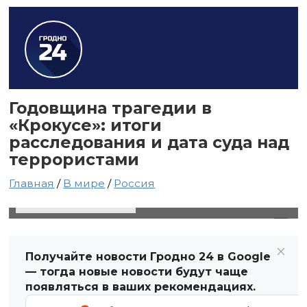
Годовщина трагедии в
«Крокусе»: итоги
расследования и дата суда над
террористами
Главная
/
В мире
/
Россия
22 марта 2025 в 06:13
Автор: Виктор Туманов
Получайте новости Гродно 24 в Google
— тогда новые новости будут чаще
появляться в ваших рекомендациях.