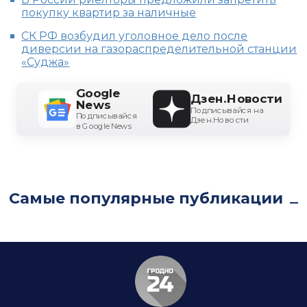
покупку квартир за наличные
СК РФ возбудил уголовное дело после
диверсии на газораспределительной станции
«Суджа»
Google
Дзен.Новости
News
Подписывайся на
Подписывайся
Дзен.Новости
в Google News
Самые популярные публикации