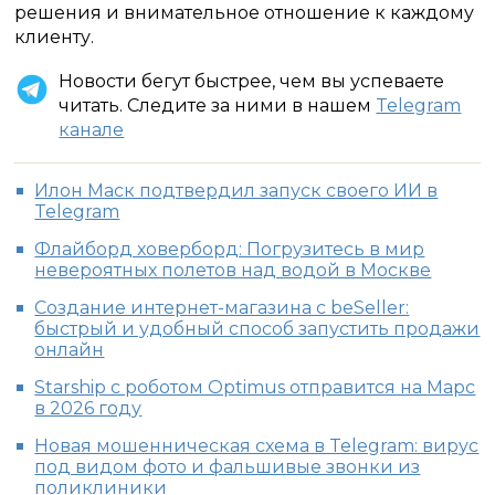
решения и внимательное отношение к каждому
клиенту.
Новости бегут быстрее, чем вы успеваете
читать. Следите за ними в нашем
Telegram
канале
Илон Маск подтвердил запуск своего ИИ в
Telegram
Флайборд ховерборд: Погрузитесь в мир
невероятных полетов над водой в Москве
Создание интернет-магазина с beSeller:
быстрый и удобный способ запустить продажи
онлайн
Starship с роботом Optimus отправится на Марс
в 2026 году
Новая мошенническая схема в Telegram: вирус
под видом фото и фальшивые звонки из
поликлиники