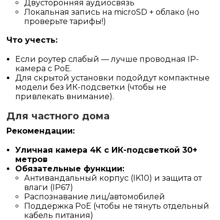
Двусторонняя аудиосвязь
Локальная запись на microSD + облако (но
проверьте тарифы!)
Что учесть:
Если роутер слабый — лучше проводная IP-
камера с PoE.
Для скрытой установки подойдут компактные
модели без ИК-подсветки (чтобы не
привлекать внимание).
Для частного дома
Рекомендации:
Уличная камера 4K с ИК-подсветкой 30+
метров
Обязательные функции:
Антивандальный корпус (IK10) и защита от
влаги (IP67)
Распознавание лиц/автомобилей
Поддержка PoE (чтобы не тянуть отдельный
кабель питания)