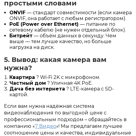
простыми словами
ONVIF
— стандарт совместимости (если камера
ONVIF, она работает с любым регистратором).
PoE (Power over Ethernet)
— питание по
сетевому кабелю (не нужен отдельный блок).
Битрейт
— объём данных в секунду. Чем
выше — тем лучше качество, но больше
нагрузка на диск.
5. Вывод: какая камера вам
нужна?
Квартира
? Wi-Fi 2K с микрофоном.
Частный дом
? Уличная 4K PoE.
Дача без интернета
? LTE-камера с SD-
картой.
Если вам нужна надёжная система
видеонаблюдения по выгодной цене с
профессиональным подходом – обращайтесь в
компанию «
7 Видео
»! Мы предлагаем лучшее
соотношение цены и качества, индивидуальные