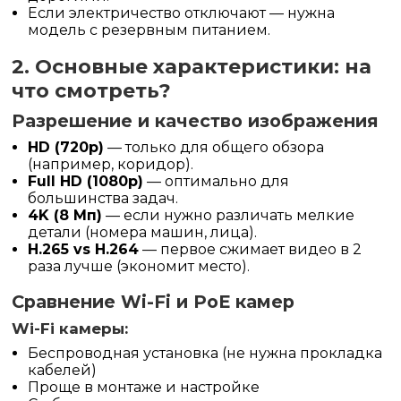
Если электричество отключают — нужна
модель с резервным питанием.
2. Основные характеристики: на
что смотреть?
Разрешение и качество изображения
HD (720p)
— только для общего обзора
(например, коридор).
Full HD (1080p)
— оптимально для
большинства задач.
4K (8 Мп)
— если нужно различать мелкие
детали (номера машин, лица).
H.265 vs H.264
— первое сжимает видео в 2
раза лучше (экономит место).
Сравнение Wi-Fi и PoE камер
Wi-Fi камеры:
Беспроводная установка (не нужна прокладка
кабелей)
Проще в монтаже и настройке