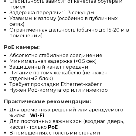
Стабильность зависит от качества роутера и
помех
Задержка передачи: 1-3 секунды
Уязвимы к взлому (особенно в публичных
сетях)
Ограниченная дальность (обычно до 15-20 м в
помещении)
PoE камеры:
Абсолютно стабильное соединение
Минимальная задержка (<0.5 сек)
Защищенный канал передачи
Питание по тому же кабелю (не нужен
отдельный блок)
Требует прокладки Ethernet-кабеля
Нужен PoE-коммутатор или инжектор
Практические рекомендации:
Для временных решений или арендуемого
жилья -
Wi-Fi
Для постоянных важных зон (входная дверь,
касса) - только
PoE
В помещениях с толстыми стенами