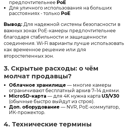
предпочтительнее
PoE
Для уличного использования на больших
расстояниях - только
PoE
Вывод:
Для надежной системы безопасности в
важных зонах PoE-камеры предпочтительнее
благодаря стабильности и защищенности
соединения. Wi-Fi варианты лучше использовать
как временное решение или для
второстепенных зон.
3. Скрытые расходы: о чём
молчат продавцы?
Облачное хранилище
— многие камеры
ограничивают бесплатный архив 7–14 днями.
MicroSD-карта
— для 4K нужна карта
U3/V30
(обычные быстро выйдут из строя).
Доп. оборудование
— NVR, PoE-коммутатор,
ИК-прожектор.
4. Технические термины