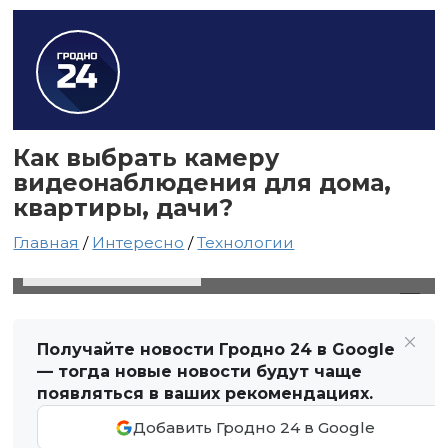
Как выбрать камеру
видеонаблюдения для дома,
квартиры, дачи?
Главная
/
Интересно
/
Технологии
27 марта 2025 в 23:58
Автор: Виктор Туманов
Получайте новости Гродно 24 в Google
— тогда новые новости будут чаще
появляться в ваших рекомендациях.
Добавить Гродно 24 в Google