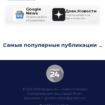
Google
Дзен.Новости
News
Подписывайся на
Подписывайся
Дзен.Новости
в Google News
Самые популярные публикации
© 2013-2026 Гродно 24 — Новости Гродно
Материалы для лиц старше 18 лет
Для связи —
grodno.online@gmail.com