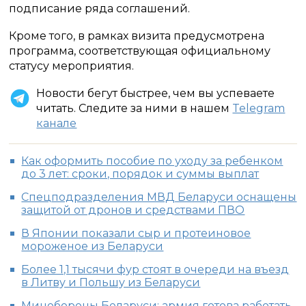
подписание ряда соглашений.
Кроме того, в рамках визита предусмотрена
программа, соответствующая официальному
статусу мероприятия.
Новости бегут быстрее, чем вы успеваете
читать. Следите за ними в нашем
Telegram
канале
Как оформить пособие по уходу за ребенком
до 3 лет: сроки, порядок и суммы выплат
Спецподразделения МВД Беларуси оснащены
защитой от дронов и средствами ПВО
В Японии показали сыр и протеиновое
мороженое из Беларуси
Более 1,1 тысячи фур стоят в очереди на въезд
в Литву и Польшу из Беларуси
Минобороны Беларуси: армия готова работать