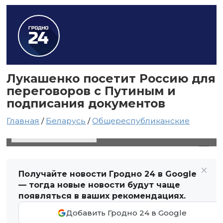
Лукашенко посетит Россию для
переговоров с Путиным и
подписания документов
Главная
/
Беларусь
/
Общереспубликанские
12 марта 2025 в 17:17
Автор: Виктор Туманов
Получайте новости Гродно 24 в Google
— тогда новые новости будут чаще
появляться в ваших рекомендациях.
Добавить Гродно 24 в Google