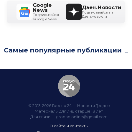
Google
Дзен.Новости
News
Подписывайся на
Подписывайся
Дзен.Новости
в Google News
Самые популярные публикации
© 2013-2026 Гродно 24 — Новости Гродно
Материалы для лиц старше 18 лет
Для связи —
grodno.online@gmail.com
О сайте и контакты