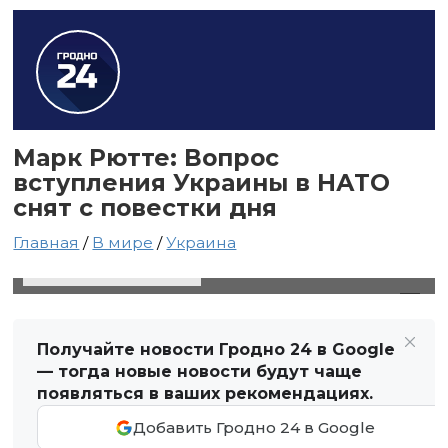
Марк Рютте: Вопрос
вступления Украины в НАТО
снят с повестки дня
Главная
/
В мире
/
Украина
15 марта 2025 в 00:57
Автор: Виктор Туманов
Получайте новости Гродно 24 в Google
— тогда новые новости будут чаще
появляться в ваших рекомендациях.
Добавить Гродно 24 в Google