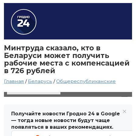
Минтруда сказало, кто в
Беларуси может получить
рабочие места с компенсацией
в 726 рублей
Главная
/
Беларусь
/
Общереспубликанские
29 марта 2025 в 15:49
Автор: Виктор Туманов
Получайте новости Гродно 24 в Google
— тогда новые новости будут чаще
появляться в ваших рекомендациях.