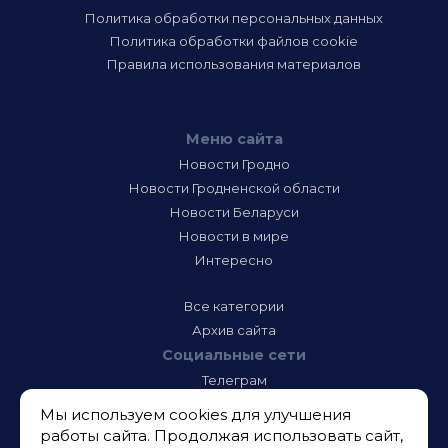
Политика обработки персональных данных
Политика обработки файлов cookie
Правила использования материалов
Меню сайта
Новости Гродно
Новости Гродненской области
Новости Беларуси
Новости в мире
Интересно
Все категории
Архив сайта
Социальные сети
Телеграм
Фэйсбук
Мы используем cookies для улучшения
Инстаграм
работы сайта. Продолжая использовать сайт,
Тик-Ток