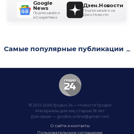
Google
Дзен.Новости
News
Подписывайся на
Подписывайся
Дзен.Новости
в Google News
Самые популярные публикации
© 2013-2026 Гродно 24 — Новости Гродно
Материалы для лиц старше 18 лет
Для связи —
grodno.online@gmail.com
О сайте и контакты
Пользовательское соглашение