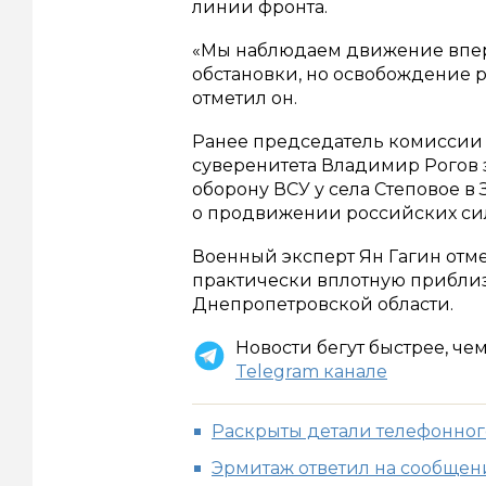
линии фронта.
«Мы наблюдаем движение впере
обстановки, но освобождение р
отметил он.
Ранее председатель комиссии
суверенитета Владимир Рогов 
оборону ВСУ у села Степовое в 
о продвижении российских си
Военный эксперт Ян Гагин отм
практически вплотную прибли
Днепропетровской области.
Новости бегут быстрее, че
Telegram канале
Раскрыты детали телефонног
Эрмитаж ответил на сообщени