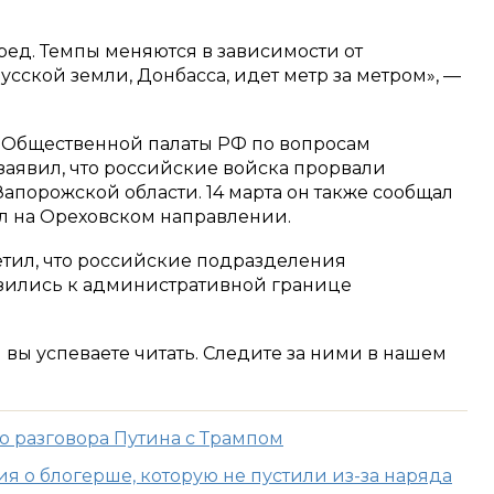
д. Темпы меняются в зависимости от
усской земли, Донбасса, идет метр за метром», —
 Общественной палаты РФ по вопросам
заявил, что российские войска прорвали
Запорожской области. 14 марта он также сообщал
л на Ореховском направлении.
етил, что российские подразделения
зились к административной границе
м вы успеваете читать. Следите за ними в нашем
о разговора Путина с Трампом
я о блогерше, которую не пустили из-за наряда