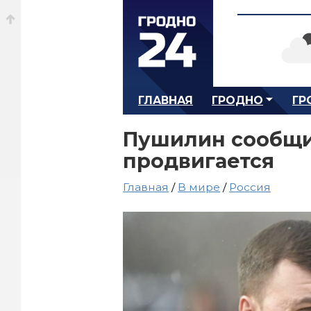
ГЛАВНАЯ
ГРОДНО
ГР
Пушилин сообщил
продвигается
Главная
/
В мире
/
Россия