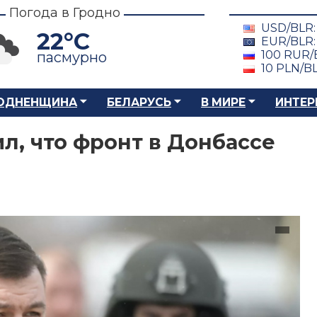
Погода в Гродно
USD/BLR
22°C
EUR/BLR
100 RUR/
пасмурно
10 PLN/B
ОДНЕНЩИНА
БЕЛАРУСЬ
В МИРЕ
ИНТЕР
, что фронт в Донбассе