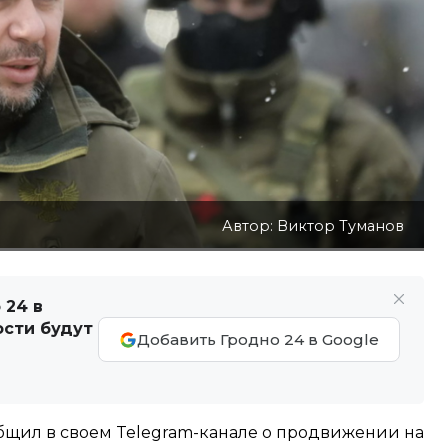
Автор: Виктор Туманов
 24 в
ости будут
Добавить Гродно 24 в Google
щил в своем Telegram-канале о продвижении на