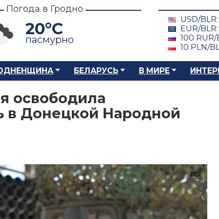
Погода в Гродно
USD/BLR
20°C
EUR/BLR
100 RUR/
пасмурно
10 PLN/B
ОДНЕНЩИНА
БЕЛАРУСЬ
В МИРЕ
ИНТЕР
я освободила
ь в Донецкой Народной