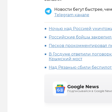
Новости бегут быстрее, че
Telegram канале
Ночью над Россией уничтожи
Российские бойцы закрепили
Песков прокомментировал пе
В Госдуме ответили поговорк
Крымский мост
Над Рязанью сбили беспило
Google News
Подписывайся в Google New