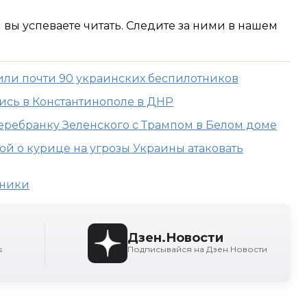
м вы успеваете читать. Следите за ними в нашем
ли почти 90 украинских беспилотников
сь в Константинополе в ДНР
ребранку Зеленского с Трампом в Белом доме
ой о курице на угрозы Украины атаковать
тники
Дзен.Новости
s
Подписывайся на Дзен.Новости