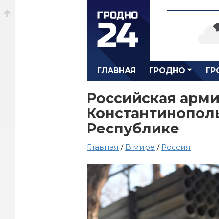
ГЛАВНАЯ
ГРОДНО
ГР
Российская арми
Константинопол
Республике
Главная
/
В мире
/
Россия