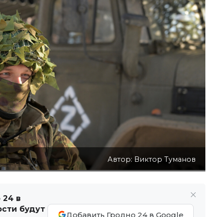
Автор: Виктор Туманов
 24 в
ости будут
Добавить Гродно 24 в Google