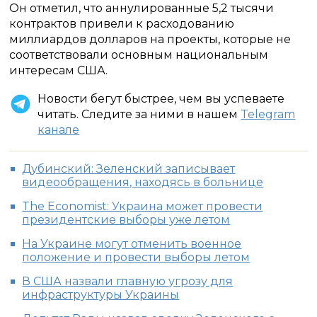
Он отметил, что аннулированные 5,2 тысячи
контрактов привели к расходованию
миллиардов долларов на проекты, которые не
соответствовали основным национальным
интересам США.
Новости бегут быстрее, чем вы успеваете
читать. Следите за ними в нашем
Telegram
канале
Дубинский: Зеленский записывает
видеообращения, находясь в больнице
The Economist: Украина может провести
президентские выборы уже летом
На Украине могут отменить военное
положение и провести выборы летом
В США назвали главную угрозу для
инфраструктуры Украины