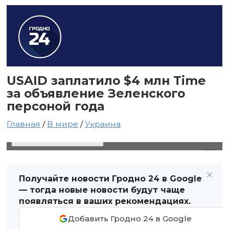
USAID заплатило $4 млн Time
за объявление Зеленского
персоной года
Главная
/
В мире
/
Украина
31 марта 2025 в 05:08
Автор: Виктор Туманов
Получайте новости Гродно 24 в Google
— тогда новые новости будут чаще
появляться в ваших рекомендациях.
Добавить Гродно 24 в Google