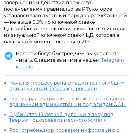
завершением действия прежнего
постановления правительства РФ, которое
устанавливало льготный порядок расчета пеней
— не выше 9,5% по ключевой ставке
Центробанка. Теперь пени начисляются исходя
из актуальной ключевой ставки ЦБ, которая в
настоящий момент составляет 21%.
Новости бегут быстрее, чем вы успеваете
читать. Следите за ними в нашем
Telegram
канале
Начался процесс репатриации тел погибших
при крушении батискафа россиян
Россия рассматривает возможность создания
временной администрации под эгидой ООН
В убийстве 13-летней девочки в лесу под
Тверью подозревают местного жителя
Роспотребнадзор проверит информацию о