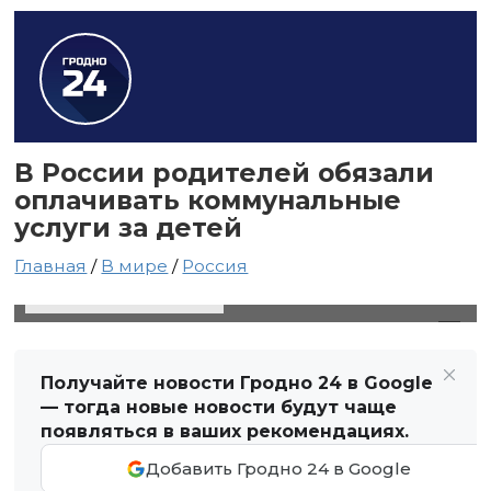
В России родителей обязали
оплачивать коммунальные
услуги за детей
Главная
/
В мире
/
Россия
30 марта 2025 в 06:28
Автор: Виктор Туманов
Получайте новости Гродно 24 в Google
— тогда новые новости будут чаще
появляться в ваших рекомендациях.
Добавить Гродно 24 в Google