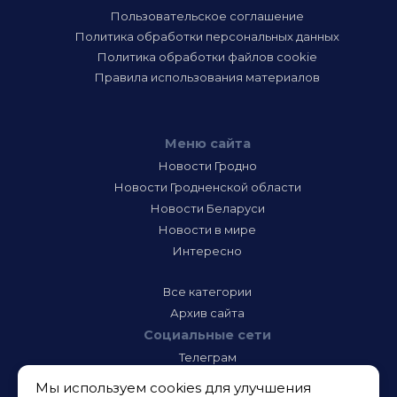
Пользовательское соглашение
Политика обработки персональных данных
Политика обработки файлов cookie
Правила использования материалов
Меню сайта
Новости Гродно
Новости Гродненской области
Новости Беларуси
Новости в мире
Интересно
Все категории
Архив сайта
Социальные сети
Телеграм
Фэйсбук
Мы используем cookies для улучшения
Инстаграм