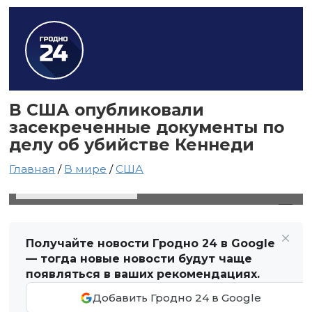
В США опубликовали
засекреченные документы по
делу об убийстве Кеннеди
Главная
/
В мире
/
США
19 марта 2025 в 16:03
Автор: Виктор Туманов
Получайте новости Гродно 24 в Google
— тогда новые новости будут чаще
появляться в ваших рекомендациях.
Добавить Гродно 24 в Google