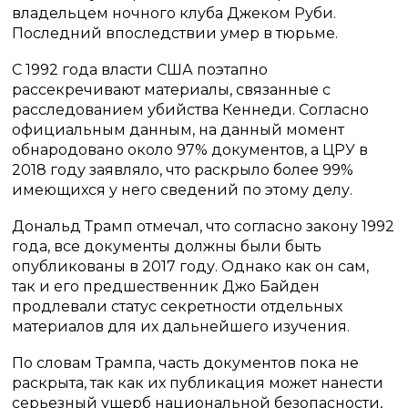
владельцем ночного клуба Джеком Руби.
Последний впоследствии умер в тюрьме.
С 1992 года власти США поэтапно
рассекречивают материалы, связанные с
расследованием убийства Кеннеди. Согласно
официальным данным, на данный момент
обнародовано около 97% документов, а ЦРУ в
2018 году заявляло, что раскрыло более 99%
имеющихся у него сведений по этому делу.
Дональд Трамп отмечал, что согласно закону 1992
года, все документы должны были быть
опубликованы в 2017 году. Однако как он сам,
так и его предшественник Джо Байден
продлевали статус секретности отдельных
материалов для их дальнейшего изучения.
По словам Трампа, часть документов пока не
раскрыта, так как их публикация может нанести
серьезный ущерб национальной безопасности,