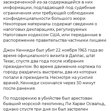
засекреченной из-за содержащейся в них
информации, подпадающей под судебные
ограничения или требующей соблюдения
конфиденциальности большого жюри.
Некоторые материалы содержат сведения о
налоговых декларациях, регулируемых
Налоговым кодексом США, или переданные в
распоряжение правительства частными лицами.
Джон Кеннеди был убит 22 ноября 1963 года во
время официального визита в Даллас, штат
Техас, спустя два года после избрания
президентом. Во время движения кортежа по
городу раздались выстрелы, два из которых
попали в президента. Несмотря на усилия
врачей, Кеннеди скончался через 30 минут
после ранения.
По подозрению в убийстве был арестован
бывший морской пехотинец Ли Харви Освальд,
однако спустя три дня он был застрелен