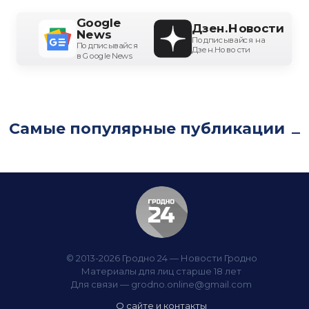
Google
Дзен.Новости
News
Подписывайся на
Подписывайся
Дзен.Новости
в Google News
Самые популярные публикации
© 2013-2026 Гродно 24 — Новости Гродно
Материалы для лиц старше 18 лет
Для связи —
grodno.online@gmail.com
О сайте и контакты