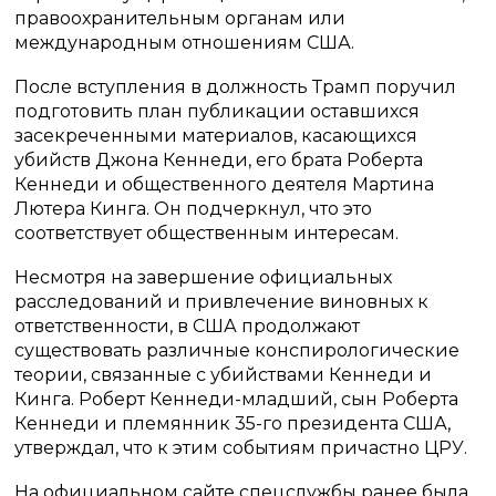
правоохранительным органам или
международным отношениям США.
После вступления в должность Трамп поручил
подготовить план публикации оставшихся
засекреченными материалов, касающихся
убийств Джона Кеннеди, его брата Роберта
Кеннеди и общественного деятеля Мартина
Лютера Кинга. Он подчеркнул, что это
соответствует общественным интересам.
Несмотря на завершение официальных
расследований и привлечение виновных к
ответственности, в США продолжают
существовать различные конспирологические
теории, связанные с убийствами Кеннеди и
Кинга. Роберт Кеннеди-младший, сын Роберта
Кеннеди и племянник 35-го президента США,
утверждал, что к этим событиям причастно ЦРУ.
На официальном сайте спецслужбы ранее была