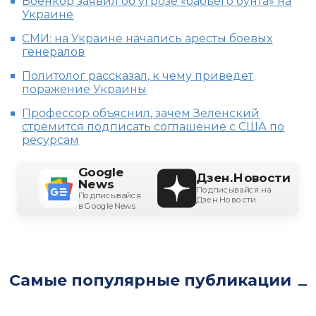
Военкор заявил об угрозе «бабьего бунта» на
Украине
СМИ: на Украине начались аресты боевых
генералов
Политолог рассказал, к чему приведет
поражение Украины
Профессор объяснил, зачем Зеленский
стремится подписать соглашение с США по
ресурсам
Google
Дзен.Новости
News
Подписывайся на
Подписывайся
Дзен.Новости
в Google News
Самые популярные публикации