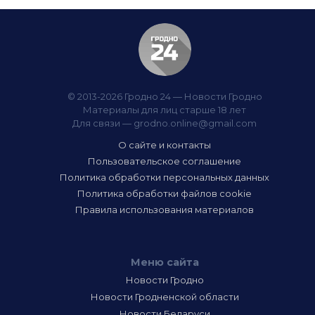
© 2013-2026 Гродно 24 — Новости Гродно
Материалы для лиц старше 18 лет
Для связи —
grodno.online@gmail.com
О сайте и контакты
Пользовательское соглашение
Политика обработки персональных данных
Политика обработки файлов cookie
Правила использования материалов
Меню сайта
Новости Гродно
Новости Гродненской области
Новости Беларуси