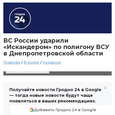
ВС России ударили
«Искандером» по полигону ВСУ
в Днепропетровской области
Главная
/
В мире
/
Украина
2 марта 2025 в 02:35
Автор: Виктор Туманов
Получайте новости Гродно 24 в Google
— тогда новые новости будут чаще
появляться в ваших рекомендациях.
Добавить Гродно 24 в Google