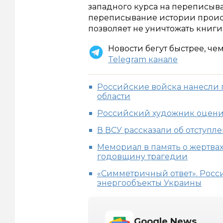
западного курса на переписыва
переписывание истории происх
позволяет не уничтожать книги
Новости бегут быстрее, че
Telegram канале
Российские войска нанесли 
области
Российский художник оцени
В ВСУ рассказали об отступл
Мемориал в память о жертвах 
годовщину трагедии
«Симметричный ответ». Росси
энергообъекты Украины
Google News