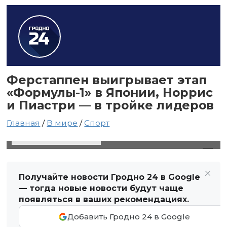
Ферстаппен выигрывает этап
«Формулы-1» в Японии, Норрис
и Пиастри — в тройке лидеров
Главная
/
В мире
/
Спорт
6 апреля 2025 в 13:59
Автор: Виктор Туманов
Получайте новости Гродно 24 в Google
— тогда новые новости будут чаще
появляться в ваших рекомендациях.
Добавить Гродно 24 в Google