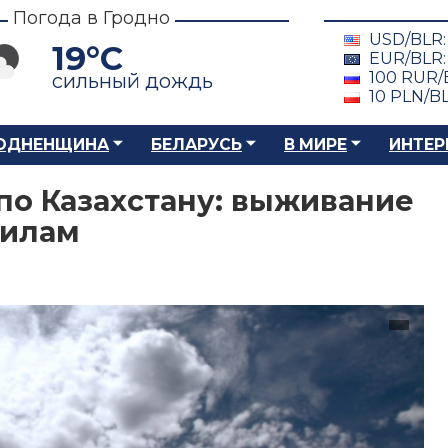
Погода в Гродно
USD/BLR
19°C
EUR/BLR
100 RUR/
сильный дождь
10 PLN/B
ОДНЕНЩИНА
БЕЛАРУСЬ
В МИРЕ
ИНТЕР
по Казахстану: выживание
вилам