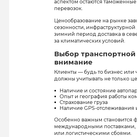
аспектом остаются таможенные
перевозок.
Ценообразование на рынке завис
сезонности, инфраструктурной 
зимний период доставка в сев
за климатических условий.
Выбор транспортной 
внимание
Клиенты — будь то бизнес или
должны учитывать не только цен
Наличие и состояние автопа
Опыт и география работы к
Страхование груза
Наличие GPS-отслеживания и
Особенно важным становится ф
международными поставками, 
или логистическими сбоями.