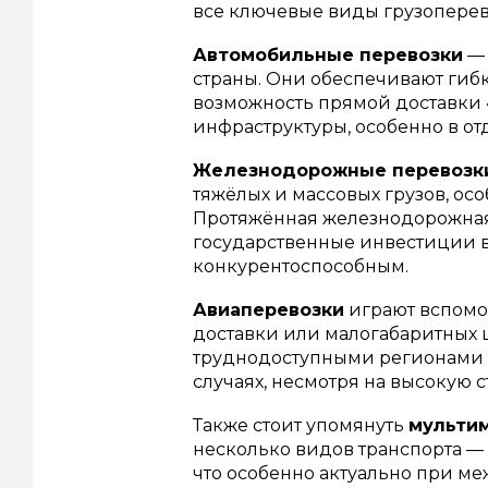
все ключевые виды грузоперев
Автомобильные перевозки
— 
страны. Они обеспечивают гибк
возможность прямой доставки 
инфраструктуры, особенно в от
Железнодорожные перевозк
тяжёлых и массовых грузов, 
Протяжённая железнодорожная с
государственные инвестиции в
конкурентоспособным.
Авиаперевозки
играют вспомо
доставки или малогабаритных ц
труднодоступными регионами 
случаях, несмотря на высокую с
Также стоит упомянуть
мульти
несколько видов транспорта —
что особенно актуально при м