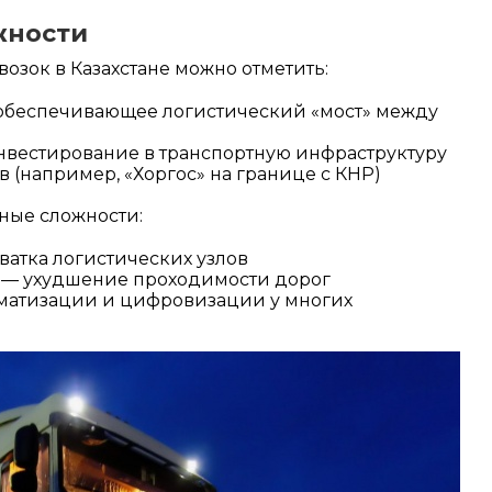
жности
зок в Казахстане можно отметить:
 обеспечивающее логистический «мост» между
нвестирование в транспортную инфраструктуру
в (например, «Хоргос» на границе с КНР)
ные сложности:
хватка логистических узлов
ю — ухудшение проходимости дорог
матизации и цифровизации у многих