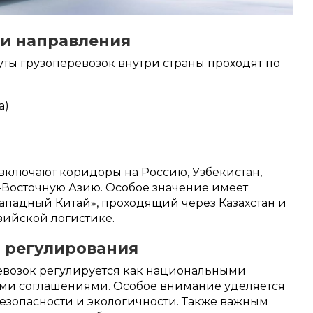
и направления
ы грузоперевозок внутри страны проходят по
а)
ключают коридоры на Россию, Узбекистан,
-Восточную Азию. Особое значение имеет
ападный Китай», проходящий через Казахстан и
ийской логистике.
 регулирования
евозок регулируется как национальными
ыми соглашениями. Особое внимание уделяется
езопасности и экологичности. Также важным