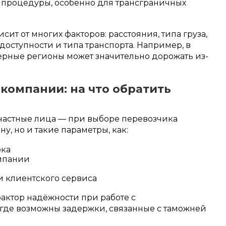
 процедуры, особенно для трансграничных
ит от многих факторов: расстояния, типа груза,
доступности и типа транспорта. Например, в
ерные регионы может значительно дорожать из-
компании: на что обратить
 частные лица — при выборе перевозчика
у, но и такие параметры, как:
рка
омпании
 клиентского сервиса
актор надёжности при работе с
где возможны задержки, связанные с таможней