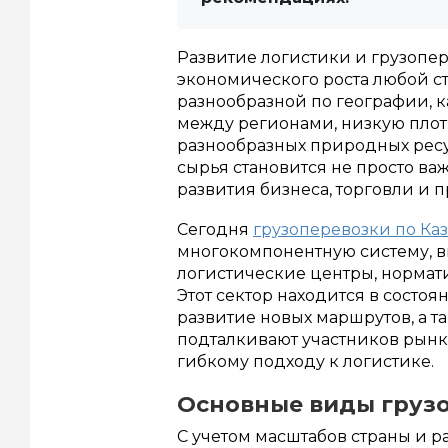
Развитие логистики и грузопе
экономического роста любой с
разнообразной по географии, к
между регионами, низкую плот
разнообразных природных ресу
сырья становится не просто ва
развития бизнеса, торговли и
Сегодня
грузоперевозки по Каз
многокомпонентную систему, 
логистические центры, нормат
Этот сектор находится в сост
развитие новых маршрутов, а 
подталкивают участников рын
гибкому подходу к логистике.
Основные виды груз
С учетом масштабов страны и р