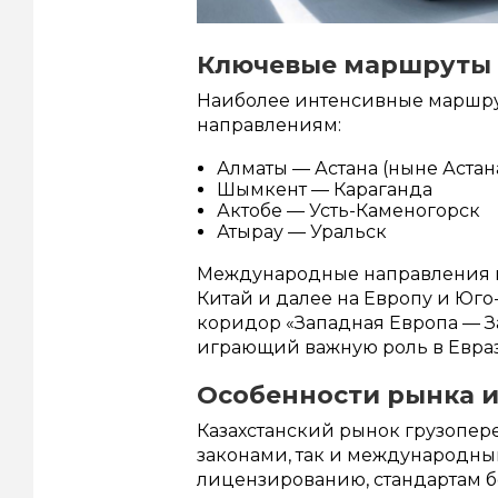
Ключевые маршруты 
Наиболее интенсивные маршрут
направлениям:
Алматы — Астана (ныне Астан
Шымкент — Караганда
Актобе — Усть-Каменогорск
Атырау — Уральск
Международные направления в
Китай и далее на Европу и Юго
коридор «Западная Европа — З
играющий важную роль в Евраз
Особенности рынка и
Казахстанский рынок грузопер
законами, так и международн
лицензированию, стандартам б