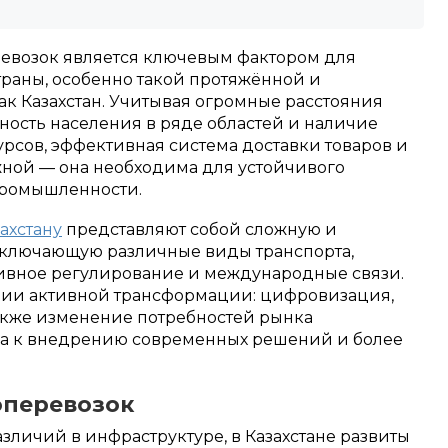
ревозок является ключевым фактором для
траны, особенно такой протяжённой и
ак Казахстан. Учитывая огромные расстояния
ность населения в ряде областей и наличие
рсов, эффективная система доставки товаров и
жной — она необходима для устойчивого
 промышленности.
ахстану
представляют собой сложную и
включающую различные виды транспорта,
ивное регулирование и международные связи.
оянии активной трансформации: цифровизация,
также изменение потребностей рынка
ка к внедрению современных решений и более
оперевозок
азличий в инфраструктуре, в Казахстане развиты