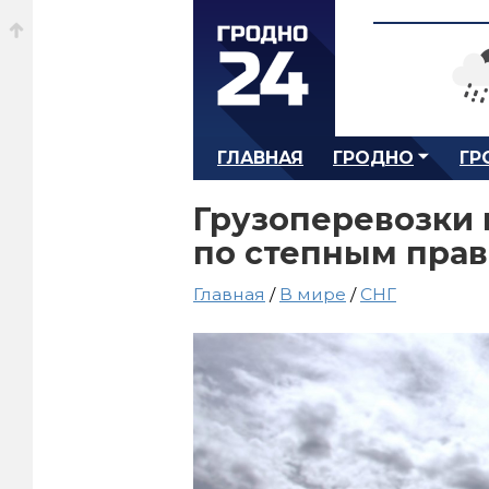
ГЛАВНАЯ
ГРОДНО
ГР
Грузоперевозки 
по степным пра
Главная
/
В мире
/
СНГ