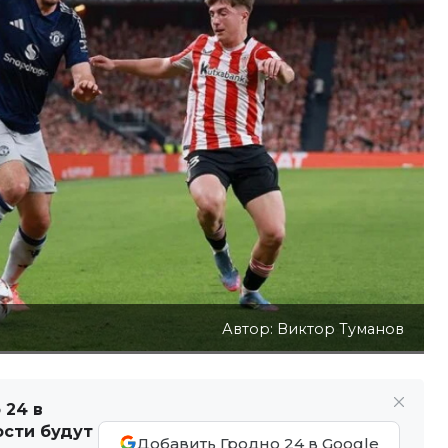
Автор: Виктор Туманов
 24 в
ости будут
Добавить Гродно 24 в Google