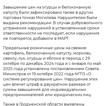
Завышение цен на огурцы и белокочанную
капусту было зафиксировано также в других
торговых точках Могилева. Нарушителям были
выданы рекомендации. В случае добровольного
устранения нарушений в установленные сроки
ответственности не последует, если нарушения
не повторятся, добавили в МАРТ.
Предельные розничные цены на свежие
картофель, белокочанную капусту, морковь,
свеклу, лук, огурцы и яблоки в период с 29
октября по декабрь 2024 года и с января по май
2025 года установлены постановлением Совета
Министров от 19 октября 2022 года №713 «О
системе регулирования цен». Нарушение этих
цен влечет штраф в двукратном размере от
суммы завышения для индивидуальных
предпринимателей или юридических лиц.
Также в Гродненской области выявлены