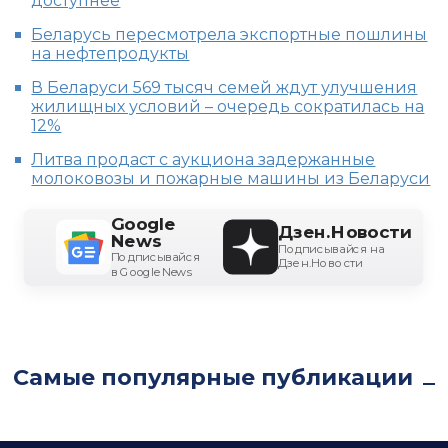
доступнее
Беларусь пересмотрела экспортные пошлины
на нефтепродукты
В Беларуси 569 тысяч семей ждут улучшения
жилищных условий – очередь сократилась на
12%
Литва продаст с аукциона задержанные
молоковозы и пожарные машины из Беларуси
Google
Дзен.Новости
News
Подписывайся на
Подписывайся
Дзен.Новости
в Google News
Самые популярные публикации