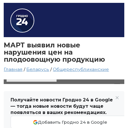
МАРТ выявил новые
нарушения цен на
плодоовощную продукцию
Главная
/
Беларусь
/
Общереспубликанские
1 апреля 2025 в 10:25
Автор: Виктор Туманов
Получайте новости Гродно 24 в Google
— тогда новые новости будут чаще
появляться в ваших рекомендациях.
Добавить Гродно 24 в Google