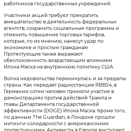
работников государственных учреждений.
Участники акций требуют прекратить
вмешательство в деятельность федеральных
агентств, сохранить социальные программы и
отменить повышение торговых тарифов,
которые, по их мнению, нанесут удар по
экономике и простым гражданам.
Протестующие также выражают
обеспокоенность возрастающим влиянием
Илона Маска на внутреннюю политику США.
Волна недовольства перекинулась и за пределы
страны. Как передает радиостанция RBB24, в
Германии сотни человек приняли участие в
демонстрациях против действий Трампа и
главы Департамента государственной
эффективности (DOGE) Илона Маска. Кроме того,
по данным The Guardian, в Лондоне прошли
митинги солидарности с американскими
протестующими. Активисты в Европе выступают