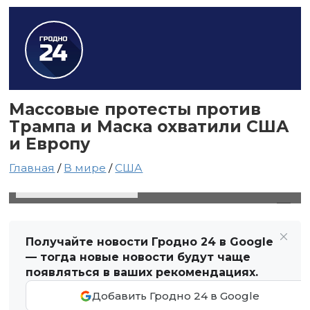
Массовые протесты против
Трампа и Маска охватили США
и Европу
Главная
/
В мире
/
США
6 апреля 2025 в 13:57
Автор: Виктор Туманов
Получайте новости Гродно 24 в Google
— тогда новые новости будут чаще
появляться в ваших рекомендациях.
Добавить Гродно 24 в Google