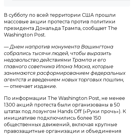
В субботу по всей территории США прошли
массовые акции протеста против политики
президента Дональда Трампа, сообщает The
Washington Post.
— Днем напротив монумента Вашингтона
собрались тысячи людей, чтобы выразить
недовольство действиями Трампа и его
главного советника Илона Маска, которые
занимаются расформированием федеральных
агентств и введением новых торговых пошлин,
— отмечает издание.
По информации The Washington Post, не менее
1300 акций протеста были организованы в 50
штатах под лозунгом Hands Off («Руки прочь»). К
инициативе подключились более 150
общественных движений, включая крупные
правозащитные организации и объединения