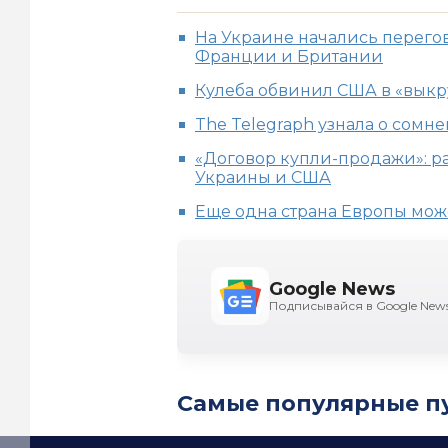
На Украине начались перего
Франции и Британии
Кулеба обвинил США в «выкр
The Telegraph узнала о сомн
«Договор купли-продажи»: р
Украины и США
Еще одна страна Европы мож
Google News
Подписывайся в Google New
Самые популярные п