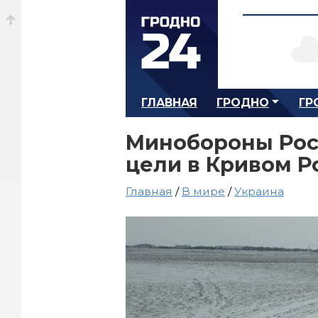
ГЛАВНАЯ
ГРОДНО
ГР
Минобороны Рос
цели в Кривом Р
Главная
/
В мире
/
Украина