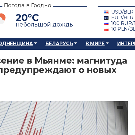
Погода в Гродно
USD/BLR
20°C
EUR/BLR
100 RUR/
небольшой дождь
10 PLN/B
ОДНЕНЩИНА
БЕЛАРУСЬ
В МИРЕ
ИНТЕР
ение в Мьянме: магнитуда
 предупреждают о новых