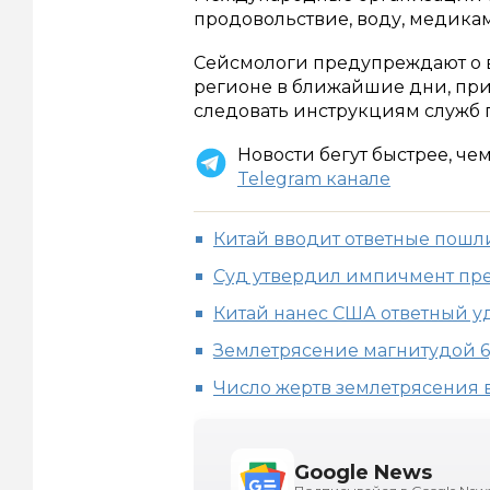
продовольствие, воду, медика
Сейсмологи предупреждают о 
регионе в ближайшие дни, при
следовать инструкциям служб 
Новости бегут быстрее, че
Telegram канале
Китай вводит ответные пош
Суд утвердил импичмент пр
Китай нанес США ответный уд
Землетрясение магнитудой 
Число жертв землетрясения 
Google News