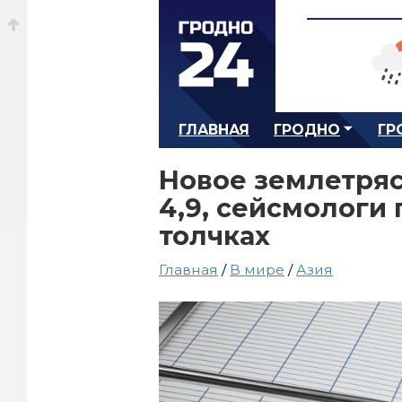
ГЛАВНАЯ
ГРОДНО
ГР
Новое землетряс
4,9, сейсмологи
толчках
Главная
/
В мире
/
Азия