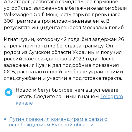
Авиаторов, сработало самодельное взрывное
устройство, заложенное в багажнике автомобиля
Volkswagen Golf. Мощность взрыва превышала
300 граммов в тротиловом эквиваленте. В
результате инцидента генерал Москалик погиб.
Игнат Кузин, которому 42 года, был задержан 26
апреля при попытке бегства за границу. Он
родом из Сумской области Украины и получил
российское гражданство в 2023 году. После
задержания Кузин дал подробные показания
ФСБ, рассказав о своей вербовке украинскими
спецслужбами и участии в подготовке теракта.
Новости бегут быстрее, чем вы успеваете
читать. Следите за ними в нашем
Telegram
канале
Путин позвонил командирам в связи с
освобождением Курской области