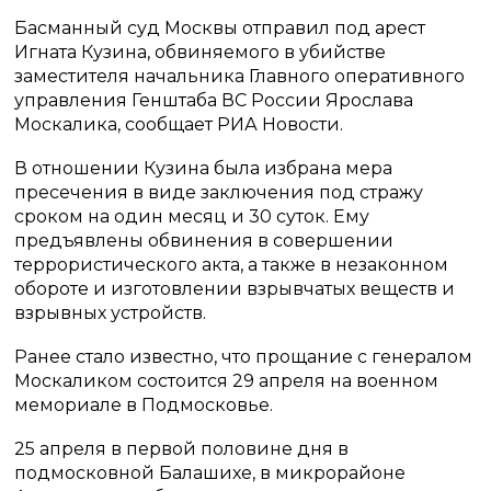
Басманный суд Москвы отправил под арест
Игната Кузина, обвиняемого в убийстве
заместителя начальника Главного оперативного
управления Генштаба ВС России Ярослава
Москалика, сообщает РИА Новости.
В отношении Кузина была избрана мера
пресечения в виде заключения под стражу
сроком на один месяц и 30 суток. Ему
предъявлены обвинения в совершении
террористического акта, а также в незаконном
обороте и изготовлении взрывчатых веществ и
взрывных устройств.
Ранее стало известно, что прощание с генералом
Москаликом состоится 29 апреля на военном
мемориале в Подмосковье.
25 апреля в первой половине дня в
подмосковной Балашихе, в микрорайоне