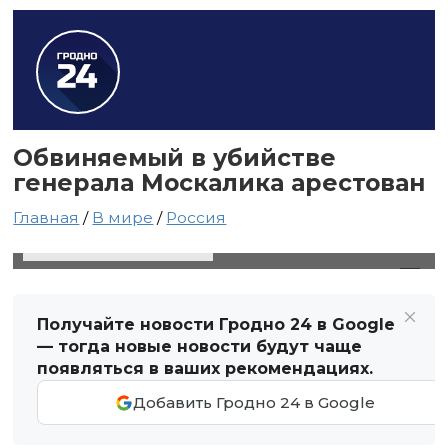
Обвиняемый в убийстве
генерала Москалика арестован
Главная
/
В мире
/
Россия
27 апреля 2025 в 20:28
Автор: Виктор Туманов
Получайте новости Гродно 24 в Google
— тогда новые новости будут чаще
появляться в ваших рекомендациях.
Добавить Гродно 24 в Google