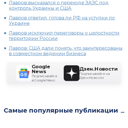
Лавров высказался о переходе ЗАЭС под
контроль Украины и США
Лавров ответил, готова ли РФ на уступки по
Украине
Лавров исключил переговоры о целостности
территории России
Лавров: США дали понять, что заинтересованы
в совместном ведении бизнеса
Google
Дзен.Новости
News
Подписывайся на
Подписывайся
Дзен.Новости
в Google News
Самые популярные публикации