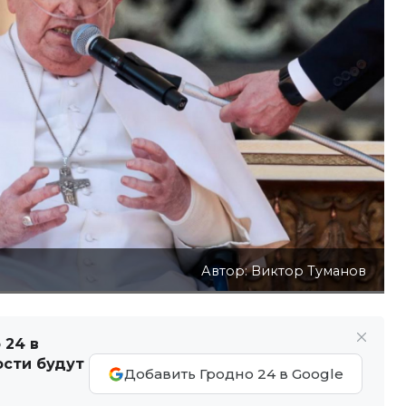
Автор: Виктор Туманов
 24 в
ости будут
Добавить Гродно 24 в Google