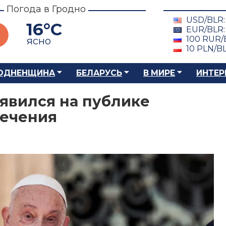
Погода в Гродно
USD/BLR
16°C
EUR/BLR
100 RUR/
ясно
10 PLN/B
ОДНЕНЩИНА
БЕЛАРУСЬ
В МИРЕ
ИНТЕР
явился на публике
лечения