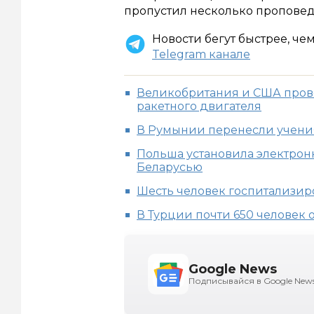
пропустил несколько проповед
Новости бегут быстрее, че
Telegram канале
Великобритания и США пров
ракетного двигателя
В Румынии перенесли учения
Польша установила электрон
Беларусью
Шесть человек госпитализиро
В Турции почти 650 человек
Google News
Подписывайся в Google New