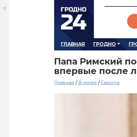
ГЛАВНАЯ
ГРОДНО
ГР
Папа Римский по
впервые после 
Главная
/
В мире
/
Европа