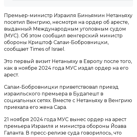
Премьер-министр Израиля Биньямин Нетаньяху
посетил Венгрию, несмотря на ордер об аресте,
выданный Международным уголовным судом
(МУС). Об этом сообщил венгерский министр
обороны Криштоф Салаи-Бобровницки,
сообщает Times of Israel.
Это первый визит Нетаньяху в Европу после того,
как в ноябре 2024 года МУС издал ордер на его
арест.
Салаи-Бобровницки приветствовал приезд
израильского премьера в Будапешт в
социальных сетях. Вместе с Нетаньяху в Венгрию
приехала его жена Сара.
21 ноября 2024 года МУС вынес ордер на арест
премьера Израиля и министра обороны Йоава
Галанта. В пресс-релизе суда говорилось, что