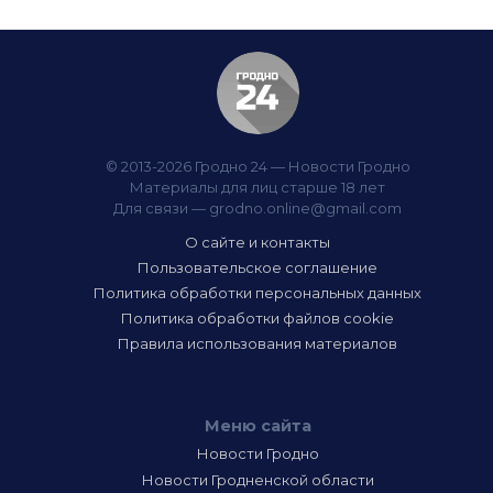
© 2013-2026 Гродно 24 — Новости Гродно
Материалы для лиц старше 18 лет
Для связи —
grodno.online@gmail.com
О сайте и контакты
Пользовательское соглашение
Политика обработки персональных данных
Политика обработки файлов cookie
Правила использования материалов
Меню сайта
Новости Гродно
Новости Гродненской области