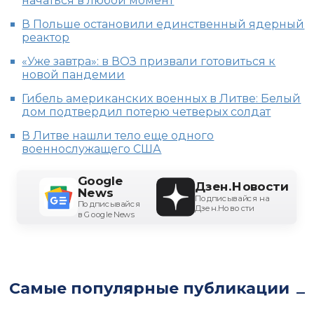
начаться в любой момент
В Польше остановили единственный ядерный
реактор
«Уже завтра»: в ВОЗ призвали готовиться к
новой пандемии
Гибель американских военных в Литве: Белый
дом подтвердил потерю четверых солдат
В Литве нашли тело еще одного
военнослужащего США
Google
Дзен.Новости
News
Подписывайся на
Подписывайся
Дзен.Новости
в Google News
Самые популярные публикации