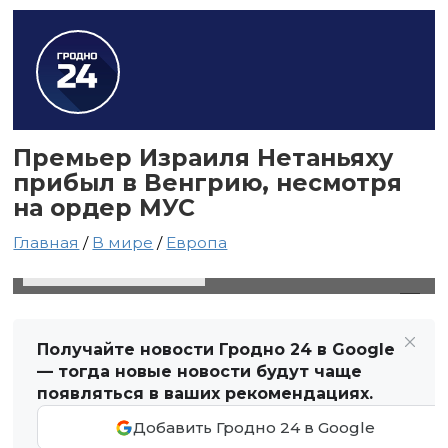
Премьер Израиля Нетаньяху
прибыл в Венгрию, несмотря
на ордер МУС
Главная
/
В мире
/
Европа
3 апреля 2025 в 08:43
Автор: Виктор Туманов
Получайте новости Гродно 24 в Google
— тогда новые новости будут чаще
появляться в ваших рекомендациях.
Добавить Гродно 24 в Google