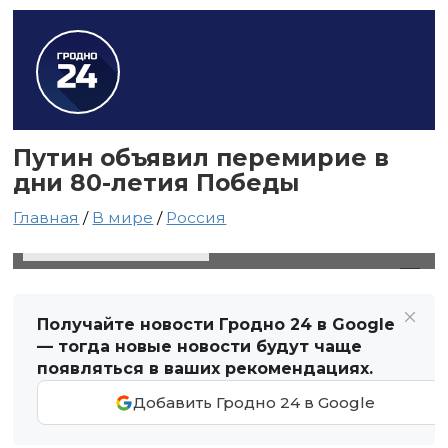
Путин объявил перемирие в
дни 80-летия Победы
Главная
/
В мире
/
Россия
28 апреля 2025 в 16:37
Автор: Виктор Туманов
Получайте новости Гродно 24 в Google
— тогда новые новости будут чаще
появляться в ваших рекомендациях.
Добавить Гродно 24 в Google