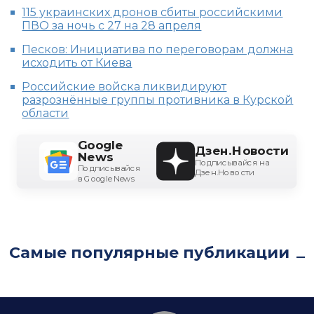
115 украинских дронов сбиты российскими
ПВО за ночь с 27 на 28 апреля
Песков: Инициатива по переговорам должна
исходить от Киева
Российские войска ликвидируют
разрознённые группы противника в Курской
области
Google
Дзен.Новости
News
Подписывайся на
Подписывайся
Дзен.Новости
в Google News
Самые популярные публикации