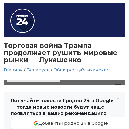
Торговая война Трампа
продолжает рушить мировые
рынки — Лукашенко
Главная
/
Беларусь
/
Общереспубликанские
12 апреля 2025 в 16:08
Автор: Виктор Туманов
Получайте новости Гродно 24 в Google
— тогда новые новости будут чаще
появляться в ваших рекомендациях.
Добавить Гродно 24 в Google