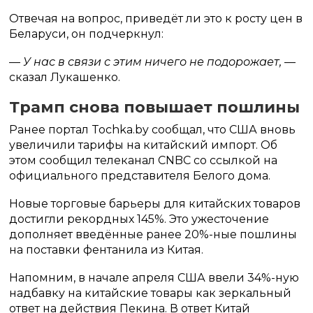
Отвечая на вопрос, приведёт ли это к росту цен в
Беларуси, он подчеркнул:
— У нас в связи с этим ничего не подорожает,
—
сказал Лукашенко.
Трамп снова повышает пошлины
Ранее портал Tochka.by сообщал, что США вновь
увеличили тарифы на китайский импорт. Об
этом сообщил телеканал CNBC со ссылкой на
официального представителя Белого дома.
Новые торговые барьеры для китайских товаров
достигли рекордных 145%. Это ужесточение
дополняет введённые ранее 20%-ные пошлины
на поставки фентанила из Китая.
Напомним, в начале апреля США ввели 34%-ную
надбавку на китайские товары как зеркальный
ответ на действия Пекина. В ответ Китай