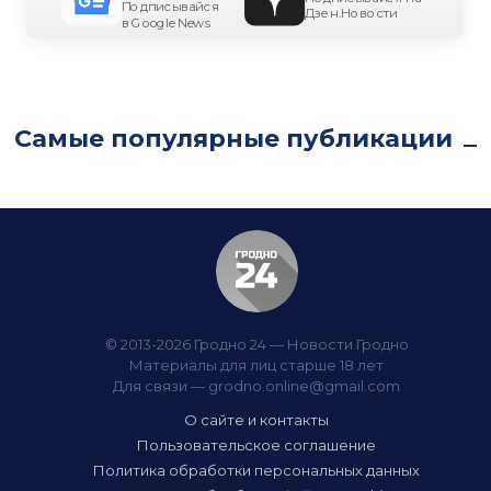
Подписывайся
Дзен.Новости
в Google News
Самые популярные публикации
© 2013-2026 Гродно 24 — Новости Гродно
Материалы для лиц старше 18 лет
Для связи —
grodno.online@gmail.com
О сайте и контакты
Пользовательское соглашение
Политика обработки персональных данных