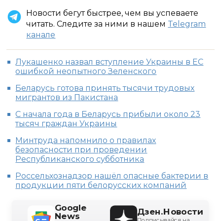
Новости бегут быстрее, чем вы успеваете
читать. Следите за ними в нашем
Telegram
канале
Лукашенко назвал вступление Украины в ЕС
ошибкой неопытного Зеленского
Беларусь готова принять тысячи трудовых
мигрантов из Пакистана
С начала года в Беларусь прибыли около 23
тысяч граждан Украины
Минтруда напомнило о правилах
безопасности при проведении
Республиканского субботника
Россельхознадзор нашёл опасные бактерии в
продукции пяти белорусских компаний
Google
Дзен.Новости
News
Подписывайся на