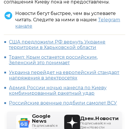
соглашения Киеву пока не предоставлены.
Новости бегут быстрее, чем вы успеваете
читать. Следите за ними в нашем
Telegram
канале
США предложили РФ вернуть Украине
территории в Харьковской области
Трамп: Крым останется российским,
Зеленский это понимает
Украина перейдет на европейский стандарт
напряжения в электросетях
Армия России ночью нанесла по Киеву
комбинированный ракетный удар
Российские военные подбили самолет ВСУ
Google
Дзен.Новости
News
Подписывайся на
Подписывайся
Дзен.Новости