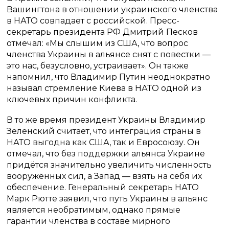
Вашингтона в отношении украинского членства
в НАТО совпадает с российской. Пресс-
секретарь президента РФ Дмитрий Песков
отмечал: «Мы слышим из США, что вопрос
членства Украины в альянсе снят с повестки —
это нас, безусловно, устраивает». Он также
напомнил, что Владимир Путин неоднократно
называл стремление Киева в НАТО одной из
ключевых причин конфликта.
В то же время президент Украины Владимир
Зеленский считает, что интеграция страны в
НАТО выгодна как США, так и Евросоюзу. Он
отмечал, что без поддержки альянса Украине
придётся значительно увеличить численность
вооружённых сил, а Запад — взять на себя их
обеспечение. Генеральный секретарь НАТО
Марк Рютте заявил, что путь Украины в альянс
является необратимым, однако прямые
гарантии членства в составе мирного