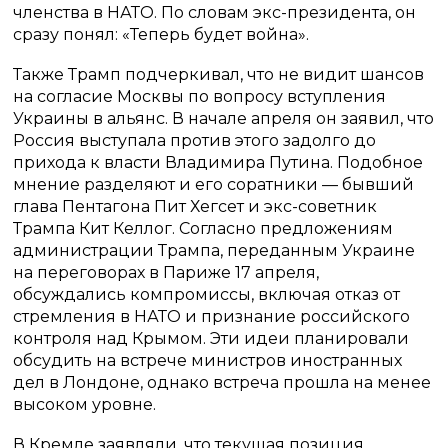
членства в НАТО. По словам экс-президента, он
сразу понял: «Теперь будет война».
Также Трамп подчеркивал, что не видит шансов
на согласие Москвы по вопросу вступления
Украины в альянс. В начале апреля он заявил, что
Россия выступала против этого задолго до
прихода к власти Владимира Путина. Подобное
мнение разделяют и его соратники — бывший
глава Пентагона Пит Хегсет и экс-советник
Трампа Кит Келлог. Согласно предложениям
администрации Трампа, переданным Украине
на переговорах в Париже 17 апреля,
обсуждались компромиссы, включая отказ от
стремления в НАТО и признание российского
контроля над Крымом. Эти идеи планировали
обсудить на встрече министров иностранных
дел в Лондоне, однако встреча прошла на менее
высоком уровне.
В Кремле заявляли, что текущая позиция