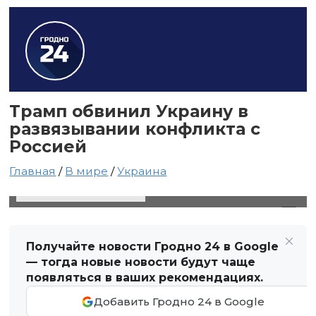
Трамп обвинил Украину в
развязывании конфликта с
Россией
Главная
/
В мире
/
Украина
25 апреля 2025 в 18:21
Автор: Виктор Туманов
Получайте новости Гродно 24 в Google
— тогда новые новости будут чаще
появляться в ваших рекомендациях.
Добавить Гродно 24 в Google