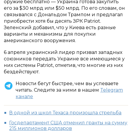
оружие бесплатно — Украина готова закупить
его за $30 млрд или $50 млрд. По его словам, он
связывался с Дональдом Трампом и предлагал
приобрести хотя бы десять ЗРК Patriot.
Зеленский добавил, что у Киева есть разные
варианты и механизмы для покупки
американского вооружения.
6 апреля украинский лидер призвал западных
союзников передать Украине все имеющиеся у
них системы Patriot, отметив, что многие из них
бездействуют.
Новости бегут быстрее, чем вы успеваете
читать. Следите за ними в нашем
Telegram
канале
В одной из школ Техаса произошла стрельба
Госдепартамент США отменил гранты на сумму
215 миллионов долларов