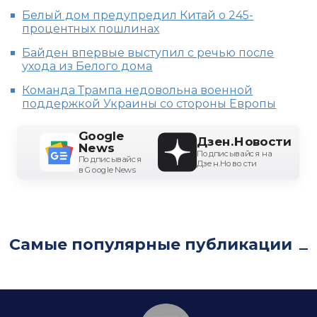
Белый дом предупредил Китай о 245-
процентных пошлинах
Байден впервые выступил с речью после
ухода из Белого дома
Команда Трампа недовольна военной
поддержкой Украины со стороны Европы
Google
Дзен.Новости
News
Подписывайся на
Подписывайся
Дзен.Новости
в Google News
Самые популярные публикации