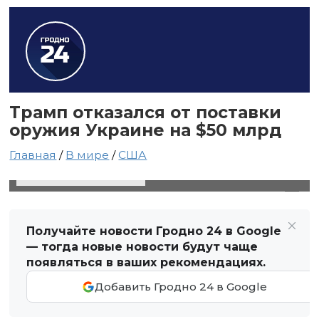
Трамп отказался от поставки
оружия Украине на $50 млрд
Главная
/
В мире
/
США
16 апреля 2025 в 22:13
Автор: Виктор Туманов
Получайте новости Гродно 24 в Google
— тогда новые новости будут чаще
появляться в ваших рекомендациях.
Добавить Гродно 24 в Google