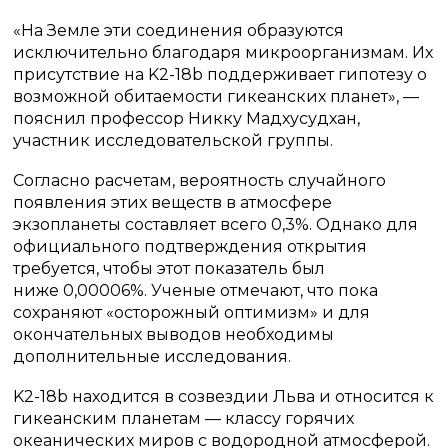
«На Земле эти соединения образуются
исключительно благодаря микроорганизмам. Их
присутствие на K2-18b поддерживает гипотезу о
возможной обитаемости гикеанских планет», —
пояснил профессор Никку Мадхусудхан,
участник исследовательской группы.
Согласно расчетам, вероятность случайного
появления этих веществ в атмосфере
экзопланеты составляет всего 0,3%. Однако для
официального подтверждения открытия
требуется, чтобы этот показатель был
ниже 0,00006%. Ученые отмечают, что пока
сохраняют «осторожный оптимизм» и для
окончательных выводов необходимы
дополнительные исследования.
K2-18b находится в созвездии Льва и относится к
гикеанским планетам — классу горячих
океанических миров с водородной атмосферой.