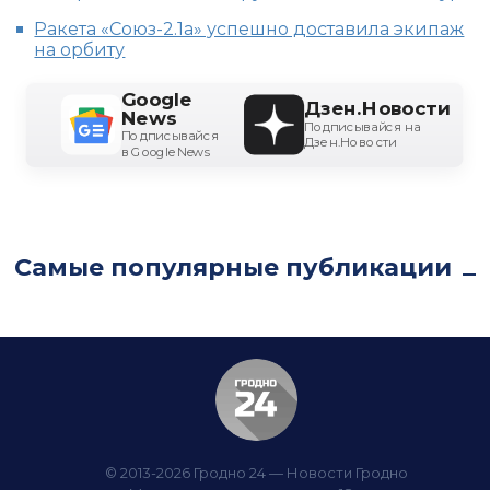
Ракета «Союз-2.1а» успешно доставила экипаж
на орбиту
Google
Дзен.Новости
News
Подписывайся на
Подписывайся
Дзен.Новости
в Google News
Самые популярные публикации
© 2013-2026 Гродно 24 — Новости Гродно