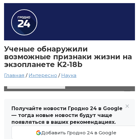
Ученые обнаружили
возможные признаки жизни на
экзопланете K2-18b
Главная
/
Интересно
/
Наука
17 апреля 2025 в 23:09
Автор: Виктор Туманов
Получайте новости Гродно 24 в Google
— тогда новые новости будут чаще
появляться в ваших рекомендациях.
Добавить Гродно 24 в Google