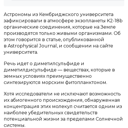
Астрономы из Кембриджского университета
зафиксировали в атмосфере экзопланеты K2-18b
органические соединения, которые на Земле
производятся только живыми организмами. Об
этом говорится в статье, опубликованной
в Astrophysical Journal, и сообщении на сайте
университета.
Речь идет о диметилсульфиде и
диметилдисульфиде — веществах, которые в
земных условиях преимущественно
синтезируются морским фитопланктоном.
Хотя исследователи не исключают возможность
их абиогенного происхождения, обнаруженная
концентрация этих молекул считается одним из
наиболее убедительных свидетельств
потенциальной жизни за пределами Солнечной
системы.