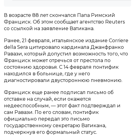
В возрасте 88 лет скончался Папа Римский
Франциск. Об этом сообщает агентство Reuters
со ссылкой на заявление Ватикана.
Ранее, 21 февраля, итальянское издание Corriere
della Sera цитировало кардинала Джанфранко
Равази, который допустил возможность того, что
Франциск может отречься от престола по
состоянию здоровья. С 14 февраля понтифик
находился в больнице, где у него
диагностировали двустороннюю пневмонию.
Франциск еще ранее подписал письмо об
отставке на случай, если окажется
недееспособным, — этот факт подтверждал и
сам Равази. По его словам, понтифик
официально передал это письмо
государственному секретарю Ватикана,
подчеркнув его формальный статус.