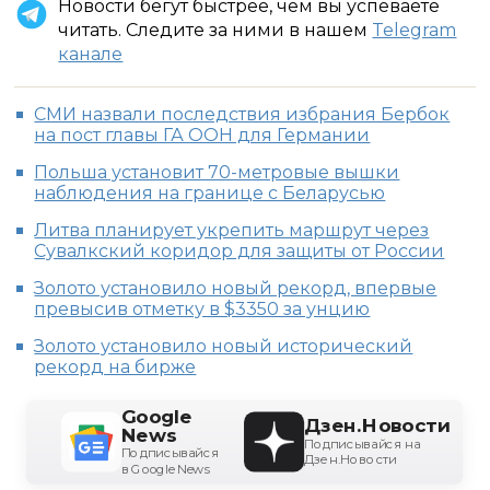
Новости бегут быстрее, чем вы успеваете
читать. Следите за ними в нашем
Telegram
канале
СМИ назвали последствия избрания Бербок
на пост главы ГА ООН для Германии
Польша установит 70-метровые вышки
наблюдения на границе с Беларусью
Литва планирует укрепить маршрут через
Сувалкский коридор для защиты от России
Золото установило новый рекорд, впервые
превысив отметку в $3350 за унцию
Золото установило новый исторический
рекорд на бирже
Google
Дзен.Новости
News
Подписывайся на
Подписывайся
Дзен.Новости
в Google News