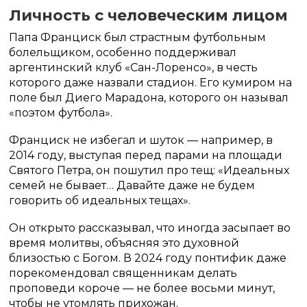
Личность с человеческим лицом
Папа Франциск был страстным футбольным
болельщиком, особенно поддерживал
аргентинский клуб «Сан-Лоренсо», в честь
которого даже назвали стадион. Его кумиром на
поле был Диего Марадона, которого он называл
«поэтом футбола».
Франциск не избегал и шуток — например, в
2014 году, выступая перед парами на площади
Святого Петра, он пошутил про тещ: «Идеальных
семей не бывает… Давайте даже не будем
говорить об идеальных тещах».
Он открыто рассказывал, что иногда засыпает во
время молитвы, объясняя это духовной
близостью с Богом. В 2024 году понтифик даже
порекомендовал священникам делать
проповеди короче — не более восьми минут,
чтобы не утомлять прихожан.