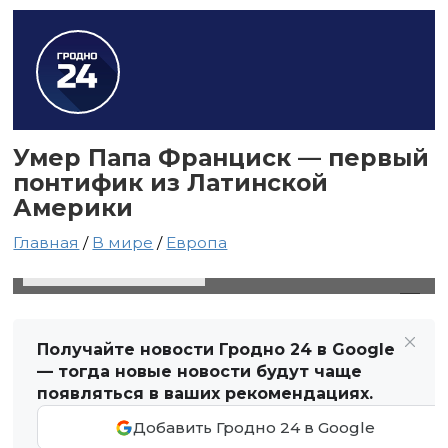
Умер Папа Франциск — первый
понтифик из Латинской
Америки
Главная
/
В мире
/
Европа
21 апреля 2025 в 14:36
Автор: Виктор Туманов
Получайте новости Гродно 24 в Google
— тогда новые новости будут чаще
появляться в ваших рекомендациях.
Добавить Гродно 24 в Google