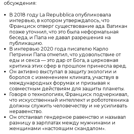
обсуждения:
В 2018 году La Repubblica опубликовала
интервью, в котором утверждалось, что
Франциск отверг существование ада. Ватикан
позже уточнил, что это была неформальная
беседа, и Папа не давал разрешения на
публикацию.
В интервью 2020 года писателю Карло
Петрини Папа отметил, что удовольствие от
еды и секса — это дар от Бога, а церковная
критика этих сфер в прошлом принесла вред.
Он активно выступал в защиту экологии и
боролся с изменением климата, участвуя в
международных форумах и призывая к
совместным действиям для защиты планеты.
Говоря о технологиях, Франциск подчеркивал,
что искусственный интеллект и робототехника
должны служить человечеству и не усиливать
неравенство.
Он отстаивал гендерное равенство и называл
разницу в зарплатах между мужчинами и
женщинами «настоящим скандалом».