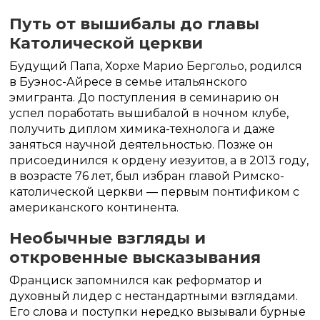
Путь от вышибалы до главы
Католической церкви
Будущий Папа, Хорхе Марио Бергольо, родился
в Буэнос-Айресе в семье итальянского
эмигранта. До поступления в семинарию он
успел поработать вышибалой в ночном клубе,
получить диплом химика-технолога и даже
заняться научной деятельностью. Позже он
присоединился к ордену иезуитов, а в 2013 году,
в возрасте 76 лет, был избран главой Римско-
католической церкви — первым понтификом с
американского континента.
Необычные взгляды и
откровенные высказывания
Франциск запомнился как реформатор и
духовный лидер с нестандартными взглядами.
Его слова и поступки нередко вызывали бурные