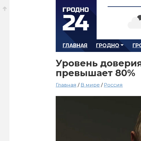
ГЛАВНАЯ
ГРОДНО
ГР
Уровень доверия
превышает 80%
Главная
/
В мире
/
Россия