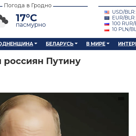
Погода в Гродно
USD/BLR
17°C
EUR/BLR
100 RUR/
пасмурно
10 PLN/B
ОДНЕНЩИНА
БЕЛАРУСЬ
В МИРЕ
ИНТЕР
 россиян Путину