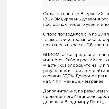
Согласно данным Всероссийск
(ВЦИОМ), уровень доверия рос
последнюю неделю увеличился 
Опрос проводился с 14 по 20 а
Также зафиксирован рост одоб
показатель вырос на 0,8 процен
ВЦИОМ также представил данны
министра. Работа российского 
участников опроса, что на 1,7
результатами. При этом рейтинг
составив 53,3%. Доверие премь
на 0,4 п.п. меньше, чем ранее.
Дополнительно, по результата
проведённого 4–6 апреля среди
доверяют Владимиру Путину.