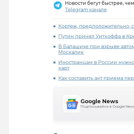
Новости бегут быстрее, че
Telegram канале
Кортеж, предположительно, 
Путин принял Уиткоффа в К
В Балашихе при взрыве авто
Москалик
Иностранцам в России нужно
карт
Как составить акт приема п
Google News
Подписывайся в Google New