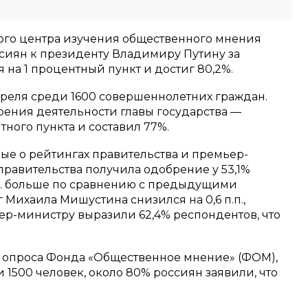
ого центра изучения общественного мнения
сиян к президенту Владимиру Путину за
на 1 процентный пункт и достиг 80,2%.
преля среди 1600 совершеннолетних граждан.
рения деятельности главы государства —
тного пункта и составил 77%.
е о рейтингах правительства и премьер-
правительства получила одобрение у 53,1%
 п.п. больше по сравнению с предыдущими
 Михаила Мишустина снизился на 0,6 п.п.,
ер-министру выразили 62,4% респондентов, что
м опроса Фонда «Общественное мнение» (ФОМ),
 1500 человек, около 80% россиян заявили, что