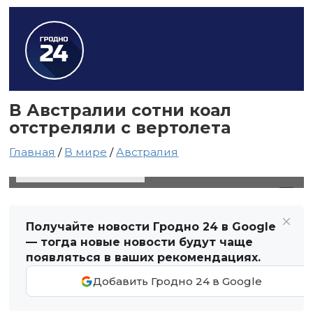
В Австралии сотни коал
отстреляли с вертолета
Главная
/
В мире
/
Австралия
23 апреля 2025 в 14:10
Автор: Виктор Туманов
Получайте новости Гродно 24 в Google
— тогда новые новости будут чаще
появляться в ваших рекомендациях.
Добавить Гродно 24 в Google