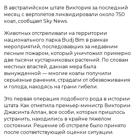
В австралийском штате Виктория за последний
месяц с вертолётов ликвидировали около 750
коал, сообщает Sky News.
Животных отстреливали на территории
национального парка Budj Bim в рамках
мероприятий, последовавших за недавним
лесным пожаром, который уничтожил примерно
две тысячи кустарниковых растений. По словам
местных властей, данная мера была
вынужденной — многие коалы получили
серьёзные ранения, страдали от обезвоживания
и голода, находясь на грани гибели.
Это первая операция подобного рода в истории
штата. Как отметила премьер-министр Виктории
Джасинта Аллан, все особи, которых пришлось
устранить, находились в крайне тяжёлом
состоянии. Решение об отстреле было принято
после соответствующей оценки ситуации.