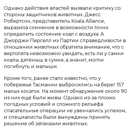
Однако действия властей вызвали критику со
стороны защитников животных. Джесс
Робертсон, представитель Koala Alliance,
выразила сомнение в возможности точно
определить состояние коал с воздуха. А
Джорджи Перселл из Партии справедливости в
отношении животных обратила внимание, что с
вертолёта невозможно увидеть, есть ли у самки
коалы детёныш в сумке, а значит, могли
погибнуть и малыши.
Кроме того, ранее стало известно, что у
побережья Тасмании выбросились на берег 157
малых косаток. На момент обнаружения около 90
из них ещё были живы. Однако из-за плохих
погодных условий и сложного рельефа
спасательные операции не увенчались успехом,
и специалисты были вынуждены принять
решение об эвтаназии животных.