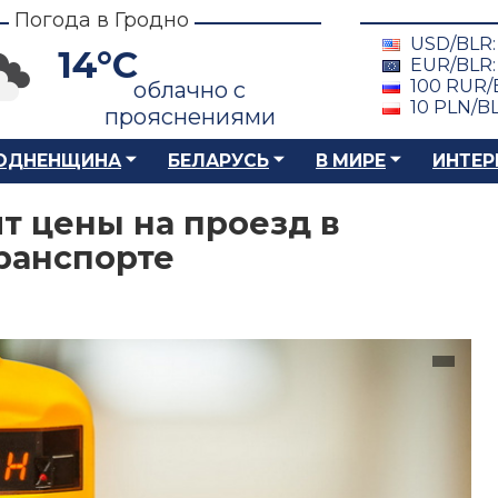
Погода в Гродно
USD/BLR
14°C
EUR/BLR
100 RUR/
облачно с
10 PLN/B
прояснениями
ОДНЕНЩИНА
БЕЛАРУСЬ
В МИРЕ
ИНТЕР
т цены на проезд в
ранспорте