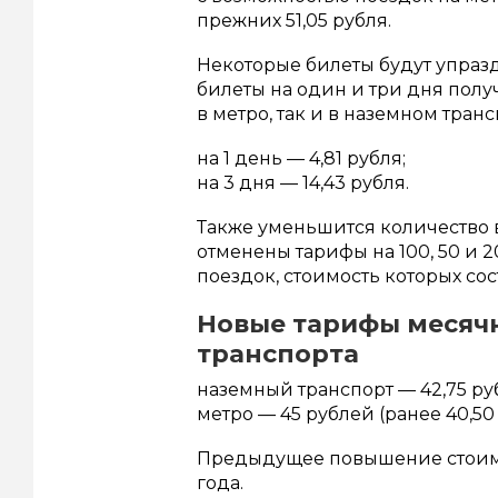
прежних 51,05 рубля.
Некоторые билеты будут упразд
билеты на один и три дня получ
в метро, так и в наземном транс
на 1 день — 4,81 рубля;
на 3 дня — 14,43 рубля.
Также уменьшится количество 
отменены тарифы на 100, 50 и 
поездок, стоимость которых сост
Новые тарифы месяч
транспорта
наземный транспорт — 42,75 ру
метро — 45 рублей (ранее 40,50 
Предыдущее повышение стоимо
года.