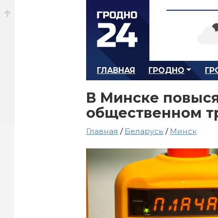
ГЛАВНАЯ
ГРОДНО
ГР
В Минске повыся
общественном т
Главная
/
Беларусь
/
Минск