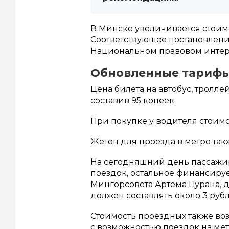
В Минске увеличивается стоим
Соответствующее постановлен
Национальном правовом интерне
Обновленные тариф
Цена билета на автобус, троллей
составив 95 копеек.
При покупке у водителя стоимо
Жетон для проезда в метро такж
На сегодняшний день пассажи
поездок, остальное финансируе
Мингорсовета Артема Цурана, 
должен составлять около 3 рубл
Стоимость проездных также во
с возможностью поездок на метр