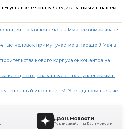
м вы успеваете читать. Следите за ними в нашем
 колл-центра мошенников в Минске обманывали
 тыс. человек примут участие в параде 9 Мая в
строительства нового корпуса онкоцентра на
ки кол-центра, связанные с преступлениями в
скусственный интеллект: МТЗ представил новые
Дзен.Новости
s
Подписывайся на Дзен.Новости