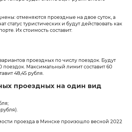
нены: отменяются проездные на двое суток, а
ат статус туристических и будут действовать как
порте. Их стоимость составит:
вариантов проездных по числу поездок. Будут
20 поездок. Максимальный лимит составит 60
авит 48,45 рубля.
ных проездных на один вид
бля;
рубля).
сти проезда в Минске произошло весной 2022