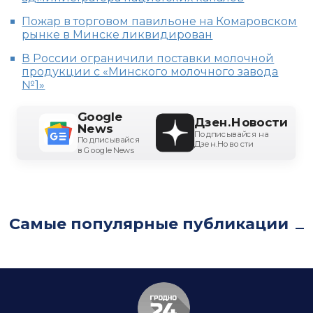
Пожар в торговом павильоне на Комаровском
рынке в Минске ликвидирован
В России ограничили поставки молочной
продукции с «Минского молочного завода
№1»
Google
Дзен.Новости
News
Подписывайся на
Подписывайся
Дзен.Новости
в Google News
Самые популярные публикации