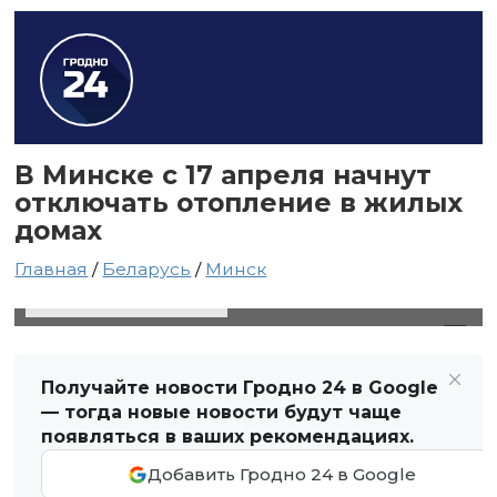
В Минске с 17 апреля начнут
отключать отопление в жилых
домах
Главная
/
Беларусь
/
Минск
16 апреля 2025 в 17:26
Автор: Виктор Туманов
Получайте новости Гродно 24 в Google
— тогда новые новости будут чаще
появляться в ваших рекомендациях.
Добавить Гродно 24 в Google