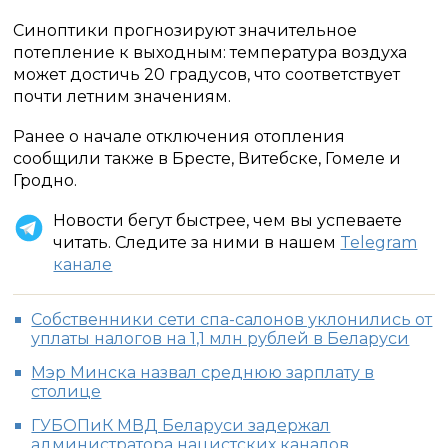
Синоптики прогнозируют значительное
потепление к выходным: температура воздуха
может достичь 20 градусов, что соответствует
почти летним значениям.
Ранее о начале отключения отопления
сообщили также в Бресте, Витебске, Гомеле и
Гродно.
Новости бегут быстрее, чем вы успеваете
читать. Следите за ними в нашем
Telegram
канале
Собственники сети спа-салонов уклонились от
уплаты налогов на 1,1 млн рублей в Беларуси
Мэр Минска назвал среднюю зарплату в
столице
ГУБОПиК МВД Беларуси задержал
администратора нацистских каналов