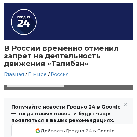
В России временно отменил
запрет на деятельность
движения «Талибан»
Главная
/
В мире
/
Россия
17 апреля 2025 в 17:58
Автор: Виктор Туманов
Получайте новости Гродно 24 в Google
— тогда новые новости будут чаще
появляться в ваших рекомендациях.
Добавить Гродно 24 в Google