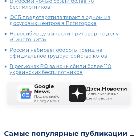
В России ночью сбили более 70
беспилотников
ФСБ предотвратила теракт в одном из
досуговых центров в Пятигорске
Новосибирцу вынесли приговор по делу
«Синего кита»
России набирает обороты тренд на
официальное трудоустройство котов
В регионах РФ за ночь сбили более 110
украинских беспилотников
Google
Дзен.Новости
News
Подписывайся на
Подписывайся
Дзен.Новости
в Google News
Самые популярные публикации