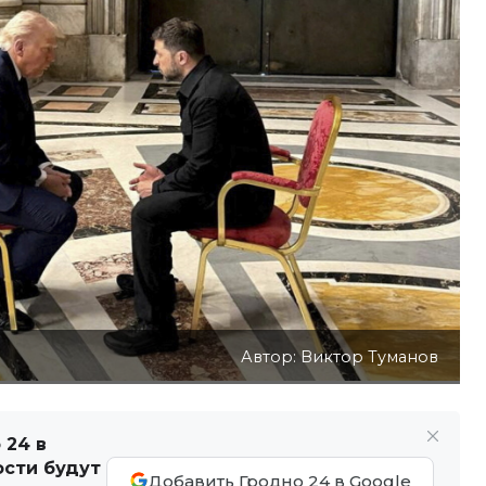
Автор: Виктор Туманов
 24 в
ости будут
Добавить Гродно 24 в Google