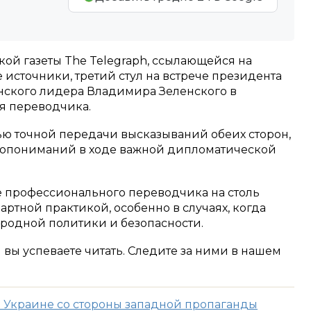
ой газеты The Telegraph, ссылающейся на
источники, третий стул на встрече президента
нского лидера Владимира Зеленского в
я переводчика.
ью точной передачи высказываний обеих сторон,
допониманий в ходе важной дипломатической
е профессионального переводчика на столь
артной практикой, особенно в случаях, когда
родной политики и безопасности.
м вы успеваете читать. Следите за ними в нашем
б Украине со стороны западной пропаганды