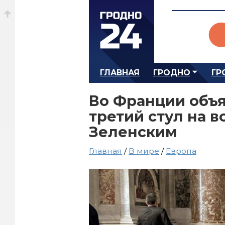
ГЛАВНАЯ
ГРОДНО
ГР
Во Франции объя
третий стул на в
Зеленским
Главная
/
В мире
/
Европа