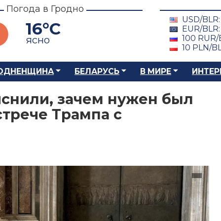
Погода в Гродно
USD/BLR
16°C
EUR/BLR
100 RUR/
ясно
10 PLN/B
ОДНЕНЩИНА
БЕЛАРУСЬ
В МИРЕ
ИНТЕР
снили, зачем нужен был
стрече Трампа с