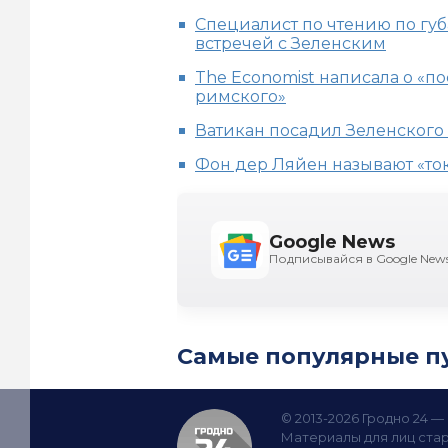
Специалист по чтению по гу
встречей с Зеленским
The Economist написала о «
римского»
Ватикан посадил Зеленского
Фон дер Ляйен называют «ток
Google News
Подписывайся в Google New
Самые популярные п
© 2013-2026 Гродно 24 
Материалы для лиц стар