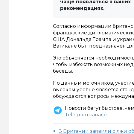
чаще появляться в ваших
рекомендациях.
Согласно информации британск
французские дипломатические 
США Дональда Трампа и украи
Ватикане был предназначен дл
Это объясняется необходимост
чтобы избежать возможных не
беседы.
По данным источников, участи
высоком уровне является станд
обсуждаются вопросы междуна
Новости бегут быстрее, че
Telegram канале
В Британии заявили о лжи о